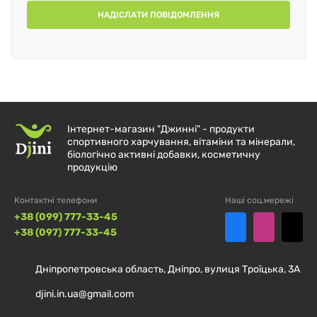
НАДІСЛАТИ ПОВІДОМЛЕННЯ
Інтернет-магазин "Джинні" - продукти
спортивного харчування, вітаміни та мінерали,
біологічно активні добавки, косметичну
продукцію
Контактні телефони
Наші соц.мережі
+38 (099) 777-33-45
+38 (097) 777-33-45
Дніпропетровська область, Дніпро, вулиця Троїцька, 3А
djini.in.ua@gmail.com