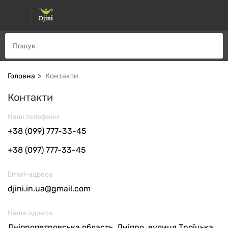
Головна
Контакти
Контакти
Наші телефони
+38 (099) 777-33-45
+38 (097) 777-33-45
Email-адреса
djini.in.ua@gmail.com
Наша адреса
Дніпропетровська область, Дніпро, вулиця Троїцька,