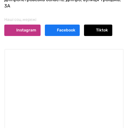
3А
Наші соц.мережі
Instagram
Facebook
Tiktok