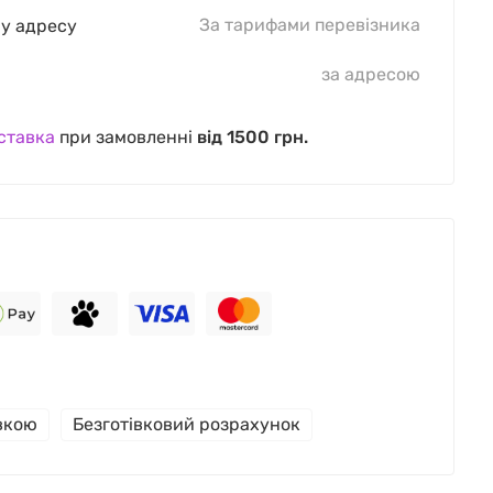
За тарифами перевізника
шу адресу
за адресою
ставка
при замовленні
від 1500 грн.
івкою
Безготівковий розрахунок