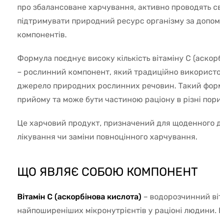
про збалансоване харчування, активно проводять св
підтримувати природний ресурс організму за допом
компонентів.
Формула поєднує високу кількість вітаміну С (аскор
– рослинний компонент, який традиційно використо
джерело природних рослинних речовин. Такий фор
прийому та може бути частиною раціону в різні пори
Це харчовий продукт, призначений для щоденного д
лікування чи заміни повноцінного харчування.
ЩО ЯВЛЯЄ СОБОЮ КОМПОНЕНТ
Вітамін С (аскорбінова кислота)
– водорозчинний ві
найпоширеніших мікронутрієнтів у раціоні людини. В