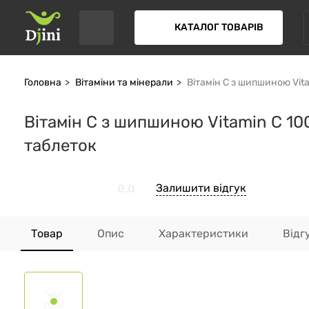
КАТАЛОГ ТОВАРІВ
Головна
Вітаміни та мінерали
Вітамін С з шипшиною Vitam
Вітамін С з шипшиною Vitamin C 100
таблеток
Залишити відгук
0.0
Товар
Опис
Характеристики
Відг