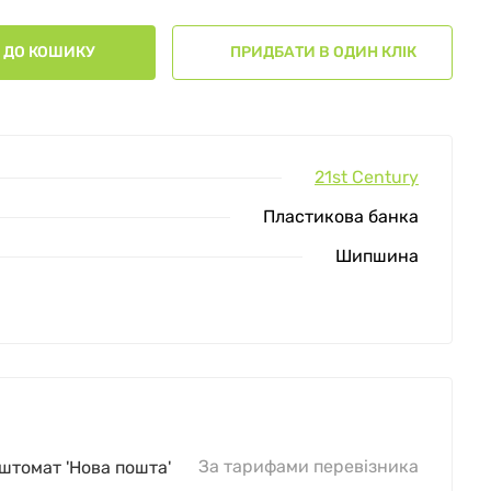
ДО КОШИКУ
ПРИДБАТИ В ОДИН КЛІК
21st Century
Пластикова банка
Шипшина
За тарифами перевізника
оштомат 'Нова пошта'