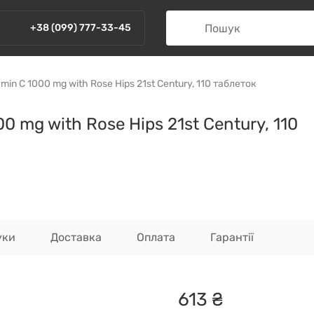
+38 (099) 777-33-45
in C 1000 mg with Rose Hips 21st Century, 110 таблеток
0 mg with Rose Hips 21st Century, 110
уки
Доставка
Оплата
Гарантії
613
₴