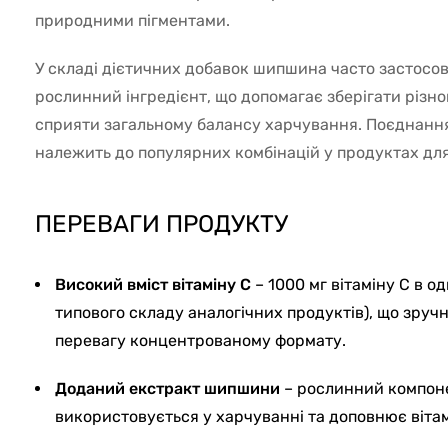
природними пігментами.
У складі дієтичних добавок шипшина часто застосо
рослинний інгредієнт, що допомагає зберігати різно
сприяти загальному балансу харчування. Поєднанн
належить до популярних комбінацій у продуктах дл
ПЕРЕВАГИ ПРОДУКТУ
Високий вміст вітаміну С
– 1000 мг вітаміну С в о
типового складу аналогічних продуктів), що зручн
перевагу концентрованому формату.
Доданий екстракт шипшини
– рослинний компоне
використовується у харчуванні та доповнює віта