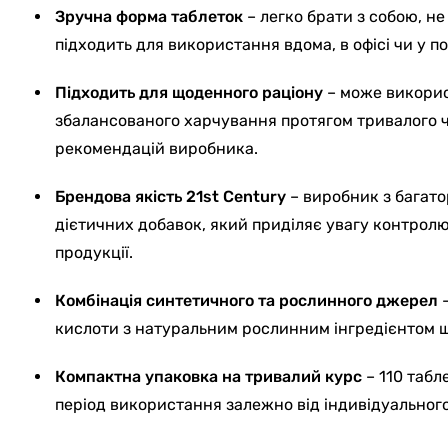
Зручна форма таблеток
– легко брати з собою, не
підходить для використання вдома, в офісі чи у п
Підходить для щоденного раціону
– може викорис
збалансованого харчування протягом тривалого 
рекомендацій виробника.
Брендова якість 21st Century
– виробник з багато
дієтичних добавок, який приділяє увагу контролю 
продукції.
Комбінація синтетичного та рослинного джерел
–
кислоти з натуральним рослинним інгредієнтом
Компактна упаковка на тривалий курс
– 110 табл
період використання залежно від індивідуально