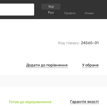
Укр
Рус
Профіль
Кошик
Код товару:
24565-01
Додати до порівняння
У обране
Гарантія якості
Готов до відправлення