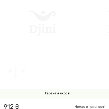
71975
Гарантія якості
912
₴
Немає в наявності