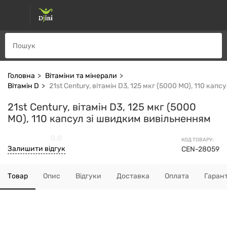
Головна
Вітаміни та мінерали
Вітамін D
21st Century, вітамін D3, 125 мкг (5000 МО), 110 ка
21st Century, вітамін D3, 125 мкг (5000
МО), 110 капсул зі швидким вивільненням
0.0
КОД ТОВАРУ:
Залишити відгук
CEN-28059
Товар
Опис
Відгуки
Доставка
Оплата
Гарант