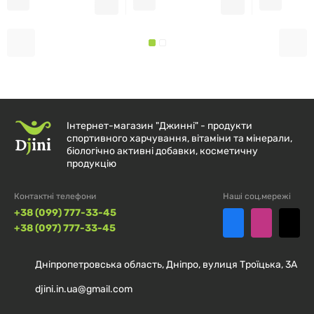
Інтернет-магазин "Джинні" - продукти
спортивного харчування, вітаміни та мінерали,
біологічно активні добавки, косметичну
продукцію
Контактні телефони
Наші соц.мережі
+38 (099) 777-33-45
+38 (097) 777-33-45
Дніпропетровська область, Дніпро, вулиця Троїцька, 3А
djini.in.ua@gmail.com