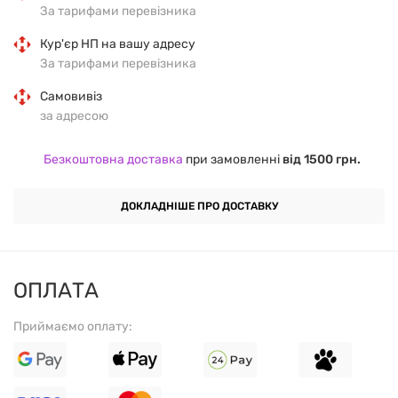
За тарифами перевізника
Кур'єр НП на вашу адресу
За тарифами перевізника
Самовивіз
за адресою
Безкоштовна доставка
при замовленні
від 1500 грн.
ДОКЛАДНІШЕ ПРО ДОСТАВКУ
ОПЛАТА
Приймаємо оплату: