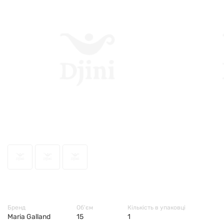
53558
Бренд
Об'єм
Кількість в упаковці
Maria Galland
15
1