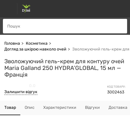
Головна
Косметика
Догляд за шкірою навколо очей
Зволожуючий гель-крем для к
Зволожуючий гель-крем для контуру очей
Maria Galland 250 HYDRA’GLOBAL, 15 мл —
Франція
0.0
КОД ТОВАРУ:
Залишити відгук
3002463
Товар
Опис
Характеристики
Відгуки
Доставка