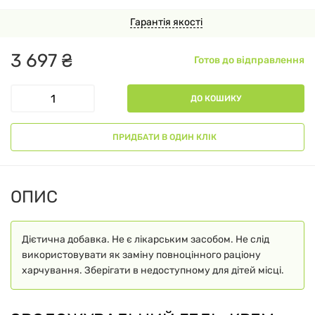
Гарантія якості
3
697
₴
Готов до відправлення
ДО КОШИКУ
ПРИДБАТИ В ОДИН КЛІК
ОПИС
Дієтична добавка. Не є лікарським засобом. Не слід
використовувати як заміну повноцінного раціону
харчування. Зберігати в недоступному для дітей місці.