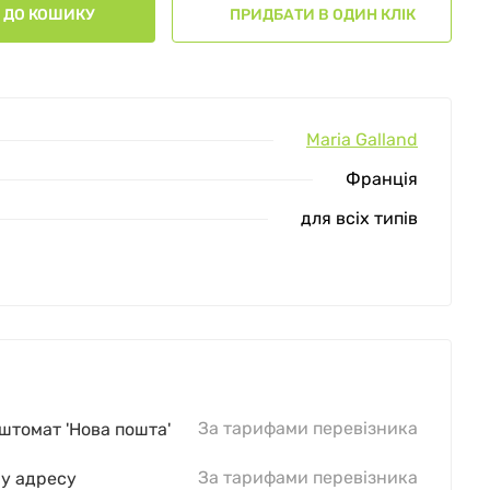
ДО КОШИКУ
ПРИДБАТИ В ОДИН КЛІК
Maria Galland
Франція
для всіх типів
За тарифами перевізника
оштомат 'Нова пошта'
За тарифами перевізника
шу адресу