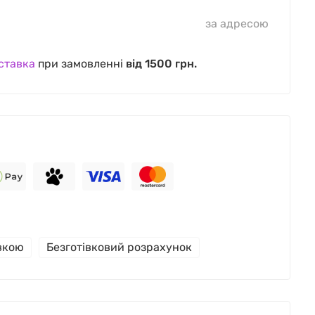
за адресою
ставка
при замовленні
від 1500 грн.
івкою
Безготівковий розрахунок