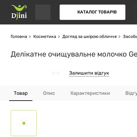
КАТАЛОГ ТОВАРІВ
Головна
Косметика
Догляд за шкірою обличчя
Засоби
Делікатне очищувальне молочко Gent
Залишити відгук
0.0
Товар
Опис
Характеристики
Відг