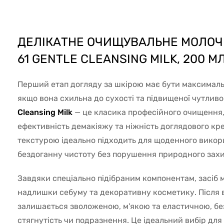
53615
ДЕЛІКАТНЕ ОЧИЩУВАЛЬНЕ МОЛОЧ
61 GENTLE CLEANSING MILK, 200 М
Перший етап догляду за шкірою має бути максимал
якщо вона схильна до сухості та підвищеної чутливо
Cleansing Milk
— це класика професійного очищення,
ефективність демакіяжу та ніжність доглядового кр
текстурою ідеально підходить для щоденного вико
бездоганну чистоту без порушення природного захи
Завдяки спеціально підібраним компонентам, засіб 
надлишки себуму та декоративну косметику. Після
залишається зволоженою, м'якою та еластичною, бе
стягнутість чи подразнення. Це ідеальний вибір для 