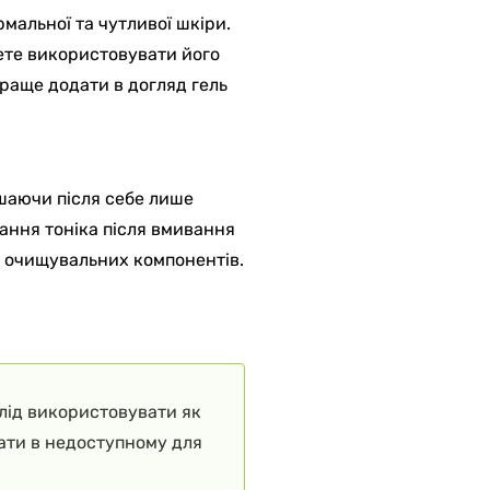
мальної та чутливої шкіри.
ете використовувати його
раще додати в догляд гель
ишаючи після себе лише
тання тоніка після вмивання
в очищувальних компонентів.
слід використовувати як
гати в недоступному для