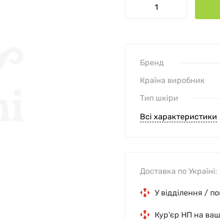
Бренд
Країна виробник
Тип шкіри
Всі характеристики
Доставка по Україні:
У відділення / п
Кур'єр НП на ва