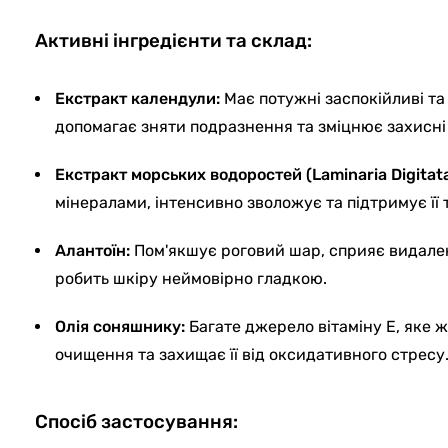
Активні інгредієнти та склад:
Екстракт календули:
Має потужні заспокійливі та
допомагає зняти подразнення та зміцнює захисні 
Екстракт морських водоростей (Laminaria Digitata
мінералами, інтенсивно зволожує та підтримує її 
Алантоїн:
Пом'якшує роговий шар, сприяє видале
робить шкіру неймовірно гладкою.
Олія соняшнику:
Багате джерело вітаміну Е, яке ж
очищення та захищає її від оксидативного стресу
Спосіб застосування: