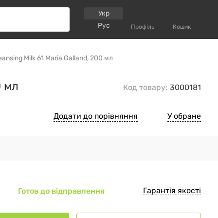
Укр
Рус
Профіль
Кошик
sing Milk 61 Maria Galland, 200 мл
0 мл
Код товару:
3000181
Додати до порівняння
У обране
Гарантія якості
Готов до відправлення