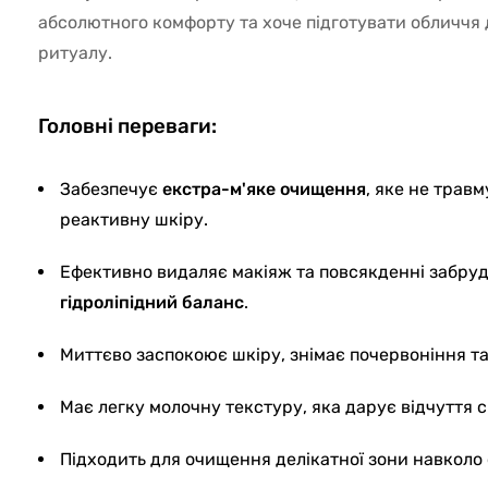
абсолютного комфорту та хоче підготувати обличчя д
ритуалу.
Головні переваги:
Забезпечує
екстра-м'яке очищення
, яке не травм
реактивну шкіру.
Ефективно видаляє макіяж та повсякденні забруд
гідроліпідний баланс
.
Миттєво заспокоює шкіру, знімає почервоніння та 
Має легку молочну текстуру, яка дарує відчуття с
Підходить для очищення делікатної зони навколо 