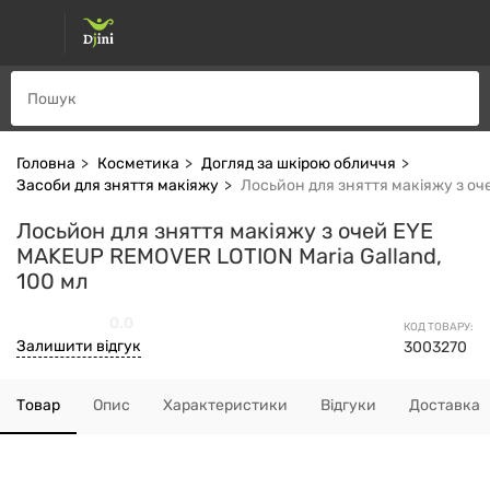
Головна
Косметика
Догляд за шкірою обличчя
Засоби для зняття макіяжу
Лосьйон для зняття макіяжу з оч
Лосьйон для зняття макіяжу з очей EYE
MAKEUP REMOVER LOTION Maria Galland,
100 мл
0.0
КОД ТОВАРУ:
Залишити відгук
3003270
Товар
Опис
Характеристики
Відгуки
Доставка