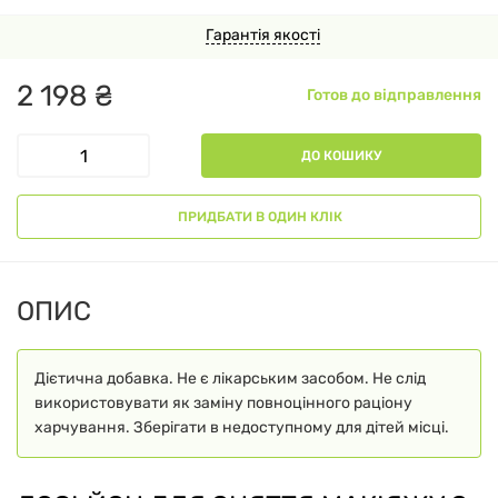
Гарантія якості
2
198
₴
Готов до відправлення
ДО КОШИКУ
ПРИДБАТИ В ОДИН КЛІК
ОПИС
Дієтична добавка. Не є лікарським засобом. Не слід
використовувати як заміну повноцінного раціону
харчування. Зберігати в недоступному для дітей місці.