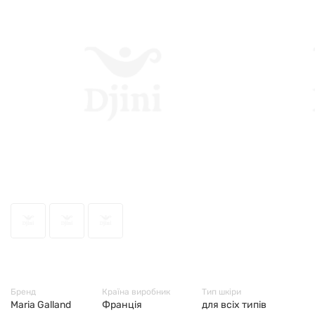
53626
Бренд
Країна виробник
Тип шкіри
Maria Galland
Франція
для всіх типів