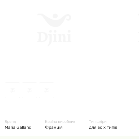
53627
Бренд
Країна виробник
Тип шкіри
Maria Galland
Франція
для всіх типів