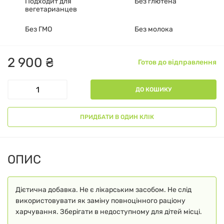
Подходит для
Без глютена
вегетарианцев
Без ГМО
Без молока
2
900
₴
Готов до відправлення
ДО КОШИКУ
ПРИДБАТИ В ОДИН КЛІК
ОПИС
Дієтична добавка. Не є лікарським засобом. Не слід
використовувати як заміну повноцінного раціону
харчування. Зберігати в недоступному для дітей місці.