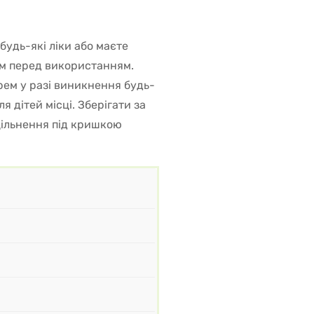
будь-які ліки або маєте
ем перед використанням.
рем у разі виникнення будь-
я дітей місці. Зберігати за
щільнення під кришкою