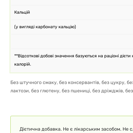
Кальцій
(у вигляді карбонату кальцію)
**Відсоткові добові значення базуються на раціоні дієти 
калорій.
Без штучного смаку, без консервантів, без цукру, бе
лактози, без глютену, без пшениці, без дріжджів, без
Дієтична добавка. Не є лікарським засобом. Не 