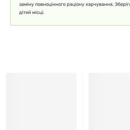
заміну повноцінного раціону харчування. Збері
дітей місці.