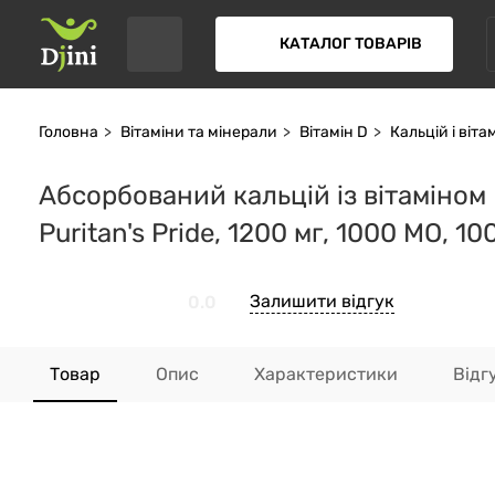
КАТАЛОГ ТОВАРІВ
Головна
Вітаміни та мінерали
Вітамін D
Кальцій і віта
Абсорбований кальцій із вітаміном D
Puritan's Pride, 1200 мг, 1000 МО, 10
Залишити відгук
0.0
Товар
Опис
Характеристики
Відг