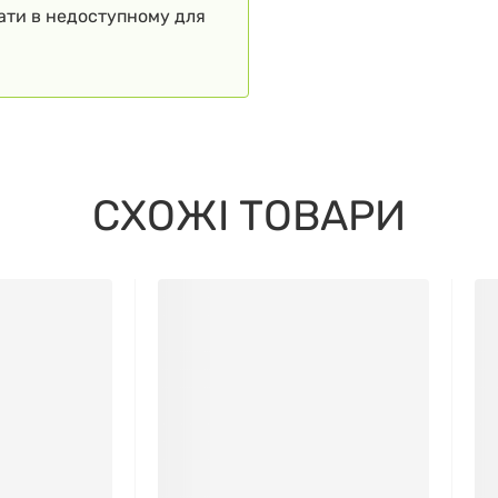
гати в недоступному для
СХОЖІ ТОВАРИ