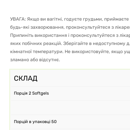
УВАГА: Якщо ви вагітні, годуєте грудьми, приймаєте 
будь-які захворювання, проконсультуйтеся з лікар
Припиніть використання і проконсультуйтеся з ліка
яких побічних реакцій. Зберігайте в недоступному дл
кімнатної температури. Не використовуйте, якщо у
зламано або відсутнє.
СКЛАД
Порція 2 Softgels
Порцій в упаковці 50