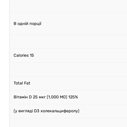
В одній порції
Calories 15
Total Fat
Вітамін D 25 мкг (1,000 МО) 125%
(у вигляді D3 холекальциферолу)