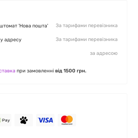
За тарифами перевізника
оштомат 'Нова пошта'
За тарифами перевізника
шу адресу
за адресою
ставка
при замовленні
від 1500 грн.