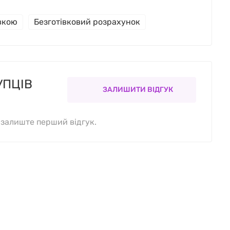
івкою
Безготівковий розрахунок
УПЦІВ
ЗАЛИШИТИ ВІДГУК
, залиште перший відгук.