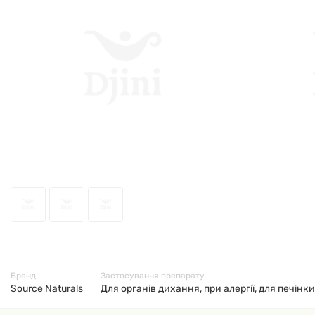
47556
Бренд
Застосування препарату
Source Naturals
Для органів дихання, при алергії, для печін