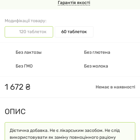
Гарантія якості
Модифікації товару:
120 таблеток
60 таблеток
Без лактозы
Без глютена
Без ГМО
Без молока
1
672
₴
Немає в наявності
ОПИС
Дієтична добавка. Не є лікарським засобом. Не слід
використовувати як заміну повноцінного раціону