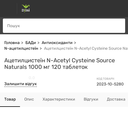
Головна
БАДи
Антиоксиданти
N-ацетилцистеїн
Ацетилцистеїн N-Acetyl Cysteine Source Nat
Ацетилцистеїн N-Acetyl Cysteine Source
Naturals 1000 мг 120 таблеток
0.0
КОД ТОВАРУ:
Залишити відгук
2023-10-5280
Товар
Опис
Характеристики
Відгуки
Доставка