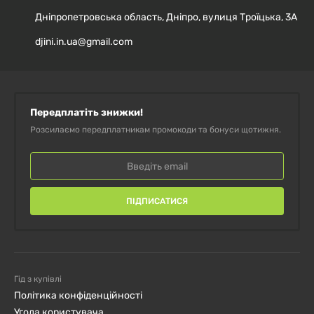
Дніпропетровська область, Дніпро, вулиця Троїцька, 3А
djini.in.ua@gmail.com
Передплатіть знижки!
Розсилаємо передплатникам промокоди та бонуси щотижня.
ПІДПИСАТИСЯ
Гід з купівлі
Політика конфіденційності
Угода користувача