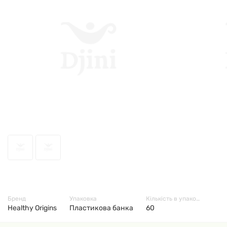
54609
Бренд
Упаковка
Кількість в упаковці
Healthy Origins
Пластикова банка
60