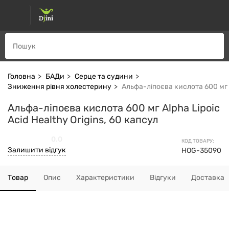
Головна
БАДи
Серце та судини
Зниження рівня холестерину
Альфа-ліпоєва кислота 600 мг Al
Альфа-ліпоєва кислота 600 мг Alpha Lipoic
Acid Healthy Origins, 60 капсул
0.0
КОД ТОВАРУ:
Залишити відгук
HOG-35090
Товар
Опис
Характеристики
Відгуки
Доставка