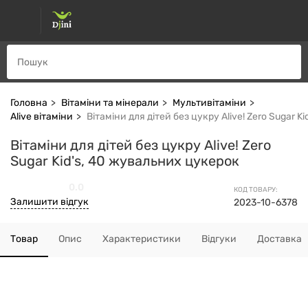
Головна
Вітаміни та мінерали
Мультивітаміни
Alive вітаміни
Вітаміни для дітей без цукру Alive! Zero Sugar 
Вітаміни для дітей без цукру Alive! Zero
Sugar Kid's, 40 жувальних цукерок
0.0
КОД ТОВАРУ:
Залишити відгук
2023-10-6378
Товар
Опис
Характеристики
Відгуки
Доставка