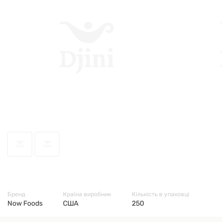
12075
Бренд
Країна виробник
Кількість в упаковці
Now Foods
США
250