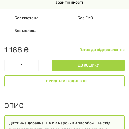
Гарантія якості
Без глютена
Без ГМО
Без молока
1
188
₴
Готов до відправлення
ДО КОШИКУ
ПРИДБАТИ В ОДИН КЛІК
ОПИС
Дієтична добавка. Не є лікарським засобом. Не слід