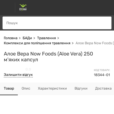
Головна
БАДи
Травлення
Комплекси для поліпшення травлення
Алое Вера Now Foods (
Алое Вера Now Foods (Aloe Vera) 250
м'яких капсул
0.0
КОД ТОВАРУ:
Залишити відгук
18344-01
Товар
Опис
Характеристики
Відгуки
Доставка