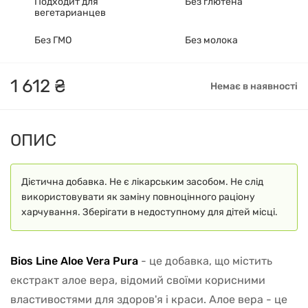
Подходит для
Без глютена
вегетарианцев
Без ГМО
Без молока
1
612
₴
Немає в наявності
ОПИС
Дієтична добавка. Не є лікарським засобом. Не слід
використовувати як заміну повноцінного раціону
харчування. Зберігати в недоступному для дітей місці.
Bios Line Aloe Vera Pura
- це добавка, що містить
екстракт алое вера, відомий своїми корисними
властивостями для здоров'я і краси. Алое вера - це