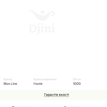
7085
Бренд
Країна виробник
Об'єм
Bios Line
Італія
1000
Гарантія якості