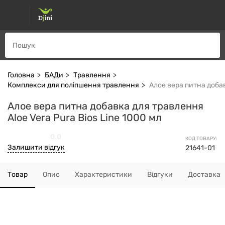
Головна
БАДи
Травлення
Комплекси для поліпшення травлення
Алое вера питна добав
Алое вера питна добавка для травлення
Aloe Vera Pura Bios Line 1000 мл
0.0
КОД ТОВАРУ:
Залишити відгук
21641-01
Товар
Опис
Характеристики
Відгуки
Доставка