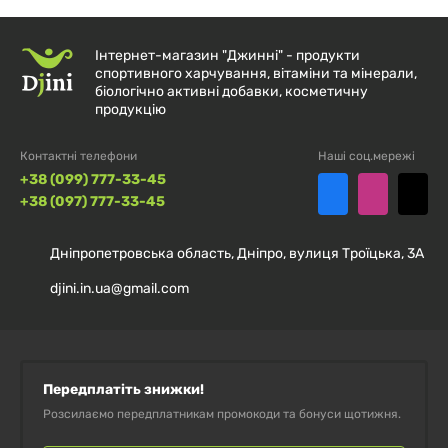
Інтернет-магазин "Джинні" - продукти
спортивного харчування, вітаміни та мінерали,
біологічно активні добавки, косметичну
продукцію
Контактні телефони
Наші соц.мережі
+38 (099) 777-33-45
+38 (097) 777-33-45
Дніпропетровська область, Дніпро, вулиця Троїцька, 3А
djini.in.ua@gmail.com
Передплатіть знижки!
Розсилаємо передплатникам промокоди та бонуси щотижня.