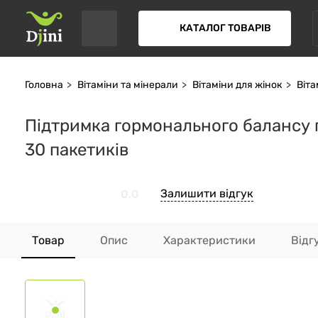
КАТАЛОГ ТОВАРІВ
Головна
Вітаміни та мінерали
Вітаміни для жінок
Віта
Підтримка гормонального балансу 
30 пакетиків
Залишити відгук
0.0
Товар
Опис
Характеристики
Відг