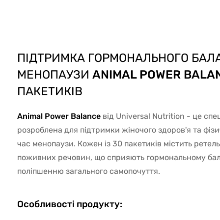
43902
ПІДТРИМКА ГОРМОНАЛЬНОГО БАЛА
МЕНОПАУЗИ
ANIMAL POWER BALA
ПАКЕТИКІВ
Animal Power Balance
від Universal Nutrition - це сп
розроблена для підтримки жіночого здоров'я та фізи
час менопаузи. Кожен із 30 пакетиків містить ретел
поживних речовин, що сприяють гормональному бал
поліпшенню загального самопочуття.
Особливості продукту: