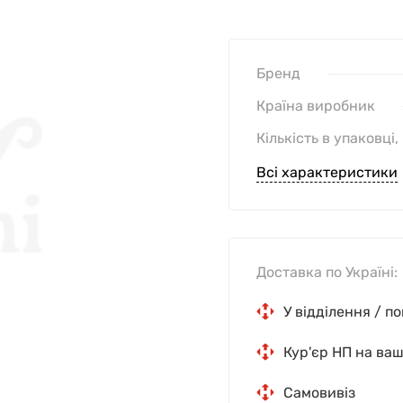
Бренд
Країна виробник
Кількість в упаковці,
Всі характеристики
Доставка по Україні:
У відділення / п
Кур'єр НП на ва
Самовивіз