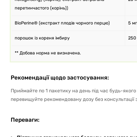
перетинчастого (корінь))
BioPerine® (екстракт плодів чорного перцю)
5 мг
порошок із кореня імбиру
250
** Добова норма не визначена.
Рекомендації щодо застосування:
Приймайте по 1 пакетику на день під час будь-якого
перевищуйте рекомендовану дозу без консультації з
Переваги: