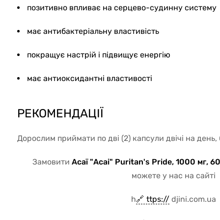
позитивно впливає на серцево-судинну систему
має антибактеріальну властивість
покращує настрій і підвищує енергію
має антиоксидантні властивості
РЕКОМЕНДАЦІЇ
Дорослим приймати по дві (2) капсули двічі на день, 
Замовити
Асаї "Acai" Puritan's Pride, 1000 мг,
можете у нас на сайті
h
ttps://
djini.com.ua