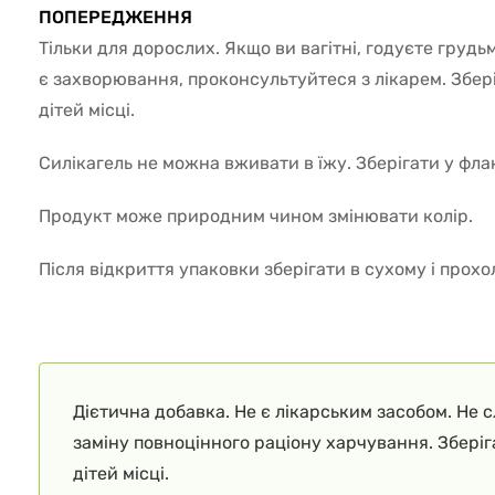
ПОПЕРЕДЖЕННЯ
Тільки для дорослих. Якщо ви вагітні, годуєте грудь
є захворювання, проконсультуйтеся з лікарем. Збер
дітей місці.
Силікагель не можна вживати в їжу. Зберігати у флак
Продукт може природним чином змінювати колір.
Після відкриття упаковки зберігати в сухому і прохо
Дієтична добавка. Не є лікарським засобом. Не 
заміну повноцінного раціону харчування. Збері
дітей місці.