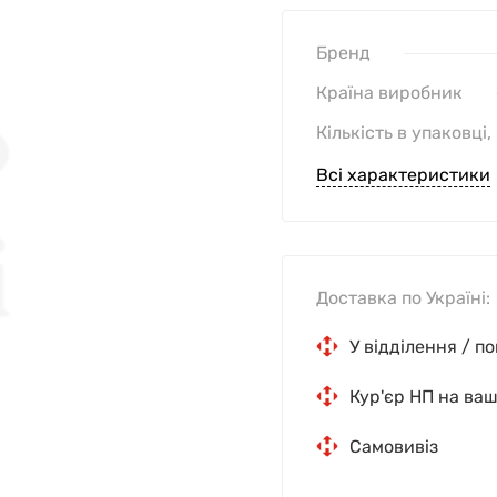
Бренд
Країна виробник
Кількість в упаковці,
Всі характеристики
Доставка по Україні:
У відділення / п
Кур'єр НП на ва
Самовивіз