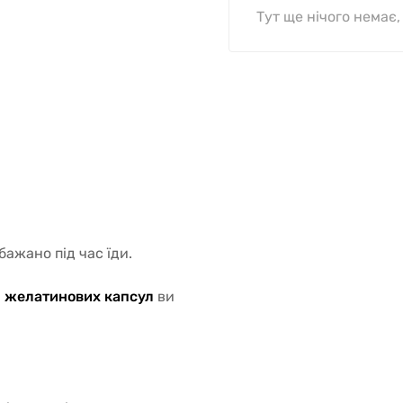
Тут ще нічого немає
бажано під час їди.
 60 желатинових капсул
ви