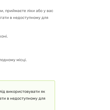
ми, приймаєте ліки або у вас
ігати в недоступному для
оні.
лодному місці.
слід використовувати як
гати в недоступному для