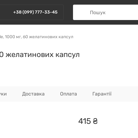
+38 (099) 777-33-45
ride, 1000 мг, 60 желатинових капсул
, 60 желатинових капсул
уки
Доставка
Оплата
Гарантії
415
₴