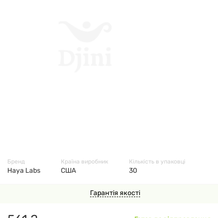
8457
Бренд
Країна виробник
Кількість в упаковці
Haya Labs
США
30
Гарантія якості