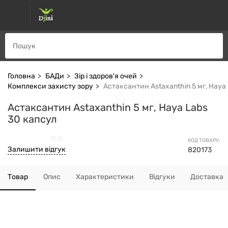
Головна
БАДи
Зір і здоров'я очей
Комплекси захисту зору
Астаксантин Astaxanthin 5 мг, Haya
Астаксантин Astaxanthin 5 мг, Haya Labs
30 капсул
0.0
КОД ТОВАРУ:
Залишити відгук
820173
Товар
Опис
Характеристики
Відгуки
Доставка