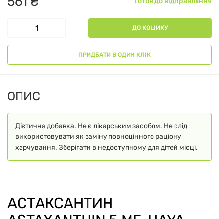
561
₴
Готов до відправлення
ДО КОШИКУ
ПРИДБАТИ В ОДИН КЛІК
ОПИС
Дієтична добавка. Не є лікарським засобом. Не слід
використовувати як заміну повноцінного раціону
харчування. Зберігати в недоступному для дітей місці.
АСТАКСАНТИН