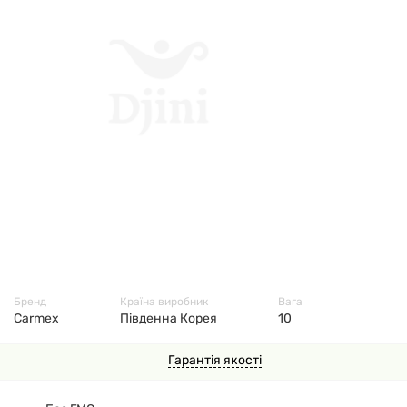
6690
Бренд
Країна виробник
Вага
Carmex
Південна Корея
10
Гарантія якості