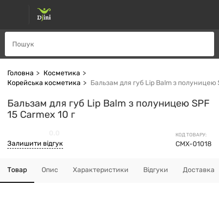
Головна
Косметика
Корейська косметика
Бальзам для губ Lip Balm з полуницею 
Бальзам для губ Lip Balm з полуницею SPF
15 Carmex 10 г
0.0
КОД ТОВАРУ:
Залишити відгук
CMX-01018
Товар
Опис
Характеристики
Відгуки
Доставка