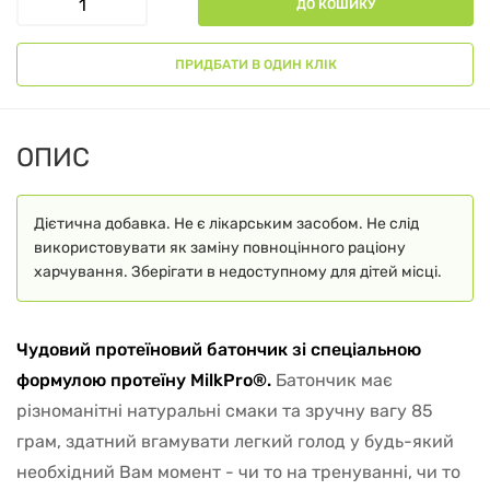
ДО КОШИКУ
ПРИДБАТИ В ОДИН КЛІК
ОПИС
Дієтична добавка. Не є лікарським засобом. Не слід
використовувати як заміну повноцінного раціону
харчування. Зберігати в недоступному для дітей місці.
Чудовий протеїновий батончик зі спеціальною
формулою протеїну MilkPro®.
Батончик має
різноманітні натуральні смаки та зручну вагу 85
грам, здатний вгамувати легкий голод у будь-який
необхідний Вам момент - чи то на тренуванні, чи то