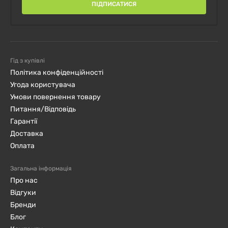
ПІДПИСАТИСЯ
прохолодному місці, захищеному від сонячних
променів, оберігати від морозу.
Гід з купівлі
Політика конфіденційності
Угода користувача
Умови повернення товару
Питання/Відповідь
Гарантії
Доставка
Оплата
Загальна інформація
Про нас
Відгуки
Бренди
Блог