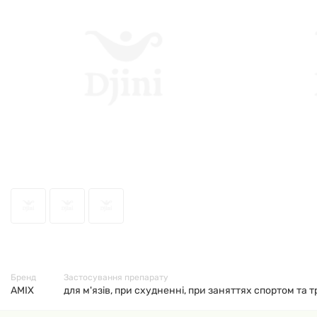
7543
Бренд
Застосування препарату
AMIX
для м'язів, при схудненні, при заняттях спортом та