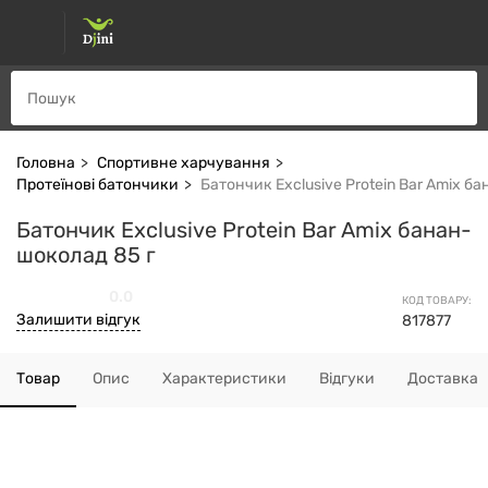
Головна
Спортивне харчування
Протеїнові батончики
Батончик Exclusive Protein Bar Amix б
Батончик Exclusive Protein Bar Amix банан-
шоколад 85 г
0.0
КОД ТОВАРУ:
Залишити відгук
817877
Товар
Опис
Характеристики
Відгуки
Доставка