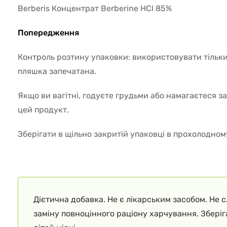
Berberis Концентрат Berberine HCl 85%
Попередження
Контроль розтину упаковки: використовувати тільки
пляшка запечатана.
Якщо ви вагітні, годуєте грудьми або намагаєтеся з
цей продукт.
Зберігати в щільно закритій упаковці в прохолодному
Дієтична добавка. Не є лікарським засобом. Не 
заміну повноцінного раціону харчування. Збері