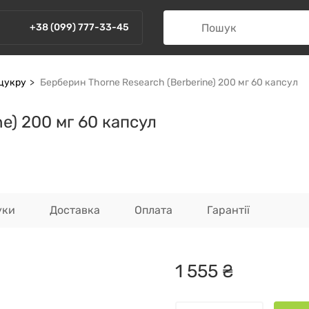
+38 (099) 777-33-45
 цукру
Берберин Thorne Research (Berberine) 200 мг 60 капсул
e) 200 мг 60 капсул
уки
Доставка
Оплата
Гарантії
1
555
₴