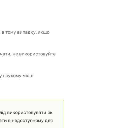
 в тому випадку, якщо
ачати, не використовуйте
 і сухому місці.
слід використовувати як
гати в недоступному для