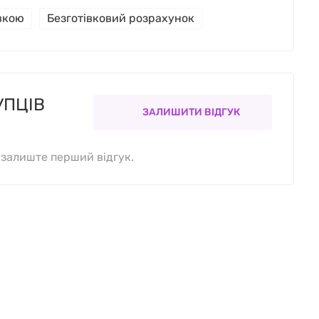
івкою
Безготівковий розрахунок
УПЦІВ
ЗАЛИШИТИ ВІДГУК
, залиште перший відгук.