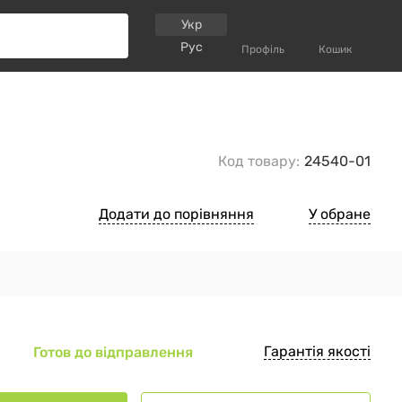
Укр
Рус
Профіль
Кошик
Код товару:
24540-01
Додати до порівняння
У обране
Гарантія якості
Готов до відправлення