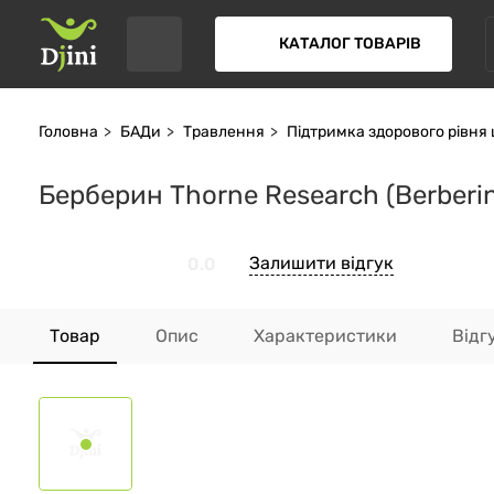
КАТАЛОГ ТОВАРІВ
Головна
БАДи
Травлення
Підтримка здорового рівня
Берберин Thorne Research (Berberin
Залишити відгук
0.0
Товар
Опис
Характеристики
Відг