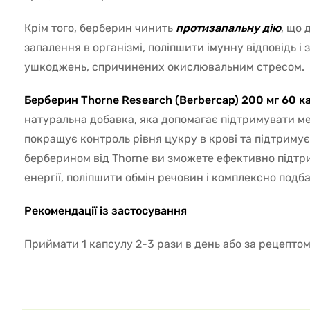
Крім того, берберин чинить
протизапальну дію
, що 
запалення в організмі, поліпшити імунну відповідь і 
ушкоджень, спричинених окислювальним стресом.
Берберин Thorne Research (Berbercap) 200 мг 60 к
натуральна добавка, яка допомагає підтримувати ме
покращує контроль рівня цукру в крові та підтримує 
берберином від Thorne ви зможете ефективно підтр
енергії, поліпшити обмін речовин і комплексно подба
Рекомендації із застосування
Приймати 1 капсулу 2-3 рази в день або за рецептом