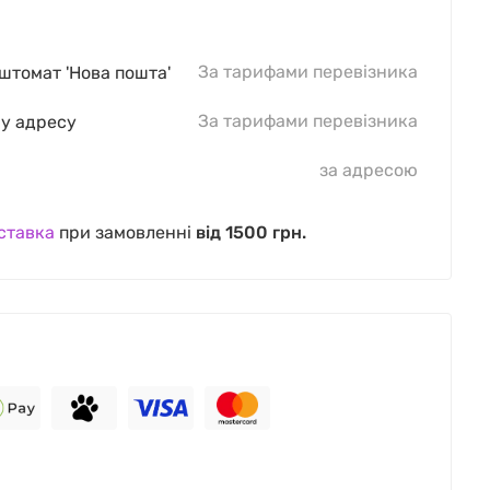
За тарифами перевізника
оштомат 'Нова пошта'
За тарифами перевізника
шу адресу
за адресою
ставка
при замовленні
від 1500 грн.