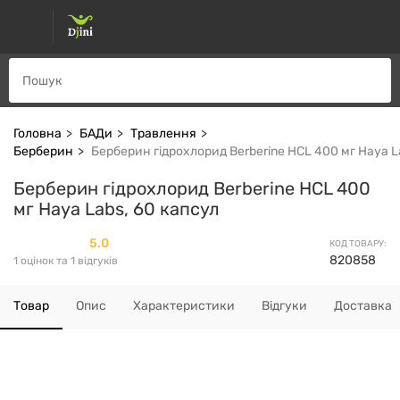
Головна
БАДи
Травлення
Берберин
Берберин гідрохлорид Berberine HCL 400 мг Haya L
Берберин гідрохлорид Berberine HCL 400
мг Haya Labs, 60 капсул
5.0
КОД ТОВАРУ:
820858
1 оцінок та 1 відгуків
Товар
Опис
Характеристики
Відгуки
Доставка