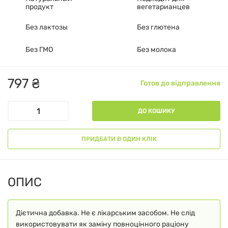
продукт
вегетарианцев
Без лактозы
Без глютена
Без ГМО
Без молока
797
₴
Готов до відправлення
ДО КОШИКУ
ПРИДБАТИ В ОДИН КЛІК
ОПИС
Дієтична добавка. Не є лікарським засобом. Не слід
використовувати як заміну повноцінного раціону