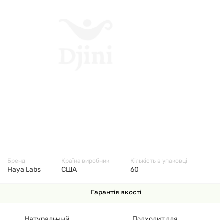
10011
Бренд
Країна виробник
Кількість в упаковці
Haya Labs
США
60
Гарантія якості
Натуральный
Подходит для