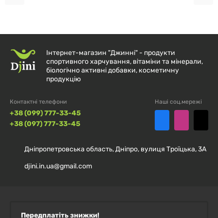
волосся та сяйво шкіри!
Інтернет-магазин "Джинні" - продукти
спортивного харчування, вітаміни та мінерали,
біологічно активні добавки, косметичну
продукцію
Контактні телефони
Наші соц.мережі
+38 (099) 777-33-45
+38 (097) 777-33-45
Дніпропетровська область, Дніпро, вулиця Троїцька, 3А
djini.in.ua@gmail.com
Передплатіть знижки!