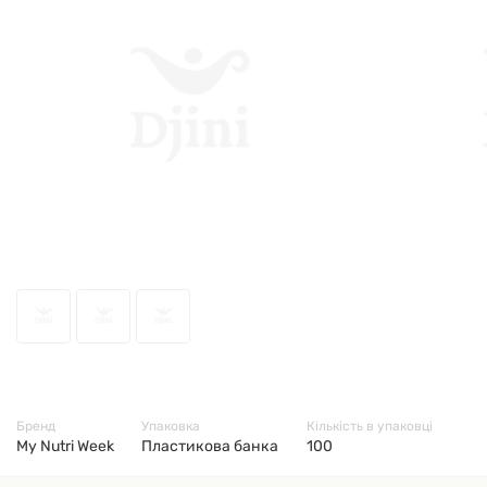
76707
Бренд
Упаковка
Кількість в упаковці
My Nutri Week
Пластикова банка
100