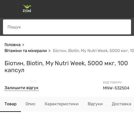
Головна
Вітаміни та мінерали
Біотин, Biotin, My Nutri Week, 5000 мкг, 
Біотин, Biotin, My Nutri Week, 5000 мкг, 100
капсул
0.0
КОД ТОВАРУ:
Залишити відгук
MNW-532504
Товар
Опис
Характеристики
Відгуки
Доставка