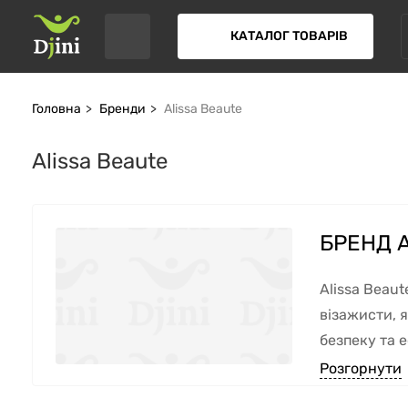
КАТАЛОГ ТОВАРІВ
Головна
Бренди
Alissa Beaute
Alissa Beaute
БРЕНД 
Alissa Beaut
візажисти, я
безпеку та 
Розгорнути
ДЕ ВИР