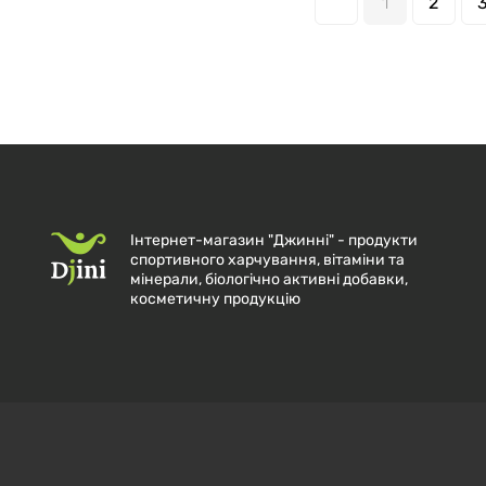
1
2
Інтернет-магазин "Джинні" - продукти
спортивного харчування, вітаміни та
мінерали, біологічно активні добавки,
косметичну продукцію