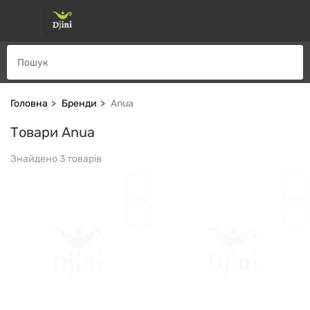
Головна
Бренди
Anua
Товари Anua
Знайдено 3 товарів