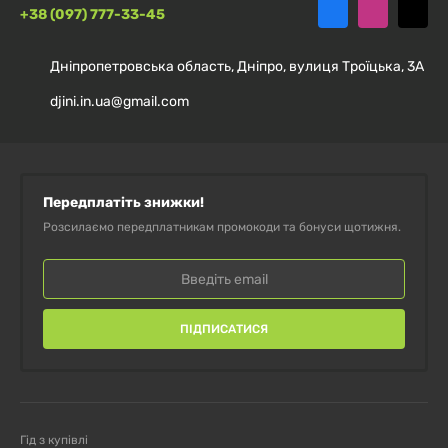
+38 (097) 777-33-45
Дніпропетровська область, Дніпро, вулиця Троїцька, 3А
djini.in.ua@gmail.com
Передплатіть знижки!
Розсилаємо передплатникам промокоди та бонуси щотижня.
ПІДПИСАТИСЯ
Гід з купівлі