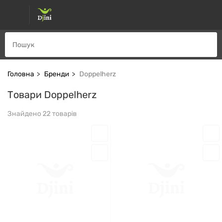
Головна
Бренди
Doppelherz
Товари Doppelherz
Знайдено 22 товарів