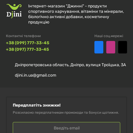
Інтернет-магазин "Джинні" - продукти
спортивного харчування, вітаміни та мінерали,
біологічно активні добавки, косметичну
продукцію
Контактні телефони
Наші соц.мережі
+38 (099) 777-33-45
+38 (097) 777-33-45
Дніпропетровська область, Дніпро, вулиця Троїцька, 3А
djini.in.ua@gmail.com
Передплатіть знижки!
Розсилаємо передплатникам промокоди та бонуси щотижня.