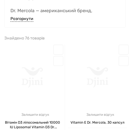
Dr. Mercola — американський бренд,
заснований лікарем-остеопатом Джозефом
Розгорнути
Мерколою, який понад 20 років займається
розробкою добавок з акцентом на чисті склади,
Знайдено 76 товарів
високу засвоюваність і наукову
обґрунтованість. Уже наприкінці 1990-х він
запустив власну лінію нутрицевтиків зі
зрозумілим складом і робочими дозуваннями —
без зайвої хімії та маркетингових хитрощів.
На відміну від масових марок, як виробник Dr.
Mercola робить ставку не на універсальність, а
на точність дії добавки. Кожна формула
створена для вирішення конкретного завдання
Залишити відгук
Залишити відгук
— зміцнити імунітет, налагодити сон, відновити
Вітамін D3 ліпосомальний 10000
Vitamin E Dr. Mercola, 30 капсул
IU Liposomal Vitamin D3 Dr.