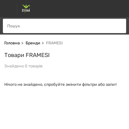
Головна
Бренди
FRAMESI
Товари FRAMESI
Знайдено 0 товарів
Нічого не знайдено, спробуйте змінити фільтри або запит