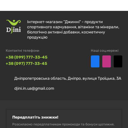
Інтернет-магазин "Джинні" - продукти
спортивного харчування, вітаміни та мінерали,
біологічно активні добавки, косметичну
продукцію
Контактні телефони
Наші соц.мережі
+38 (099) 777-33-45
+38 (097) 777-33-45
Дніпропетровська область, Дніпро, вулиця Троїцька, 3А
djini.in.ua@gmail.com
Передплатіть знижки!
Розсилаємо передплатникам промокоди та бонуси щотижня.