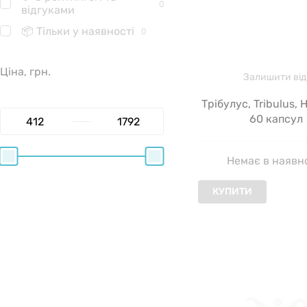
0
відгуками
📦 Тільки у наявності
0
Ціна, грн.
Залишити від
Трібулус, Tribulus, 
60 капсул
Немає в наявн
КУПИТИ