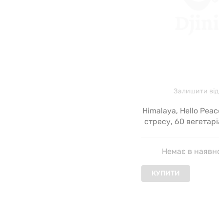
Залишити від
Himalaya, Hello Peac
стресу, 60 вегетар
капсул
Немає в наявн
КУПИТИ