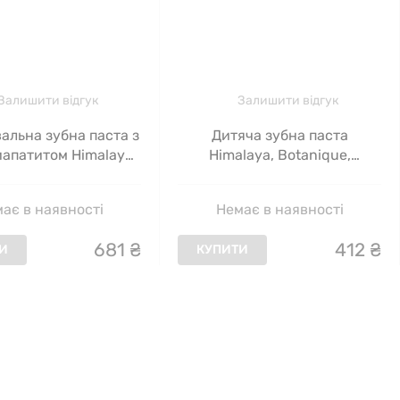
Залишити відгук
Залишити відгук
альна зубна паста з
Дитяча зубна паста
иапатитом Himalaya,
Himalaya, Botanique,
м'ята, 113 г
жувальна гумка, 113 мл
ає в наявності
Немає в наявності
681
₴
412
₴
И
КУПИТИ