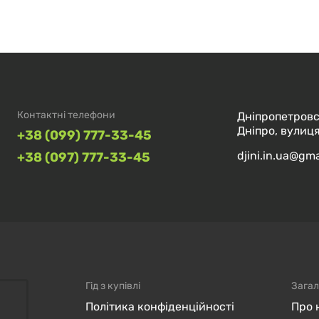
Контактні телефони
Дніпропетровс
Дніпро, вулиця
+38 (099) 777-33-45
djini.in.ua@gm
+38 (097) 777-33-45
Гід з купівлі
Загал
Політика конфіденційності
Про 