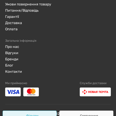
Умови повернення товару
Питання/Відповідь
Гарантії
Доставка
Оплата
Загальна інформація
Про нас
Відгуки
Бренди
Блог
Контакти
Ми приймаємо
Служби доставки
djini.com.ua ©2019 - 2026 / Всі права захищені
Фільтри
Сортування