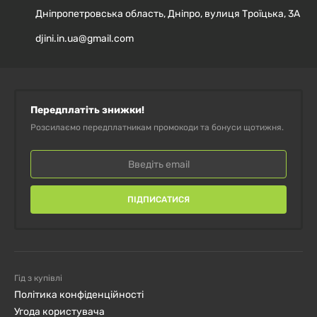
Дніпропетровська область, Дніпро, вулиця Троїцька, 3А
djini.in.ua@gmail.com
Передплатіть знижки!
Розсилаємо передплатникам промокоди та бонуси щотижня.
ПІДПИСАТИСЯ
Гід з купівлі
Політика конфіденційності
Угода користувача