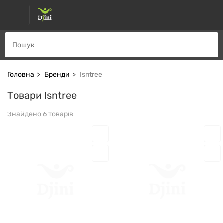
Головна
Бренди
Isntree
Товари Isntree
Знайдено 6 товарів