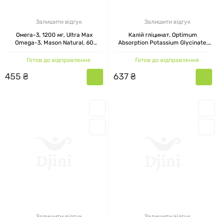
Залишити відгук
Залишити відгук
Омега-3, 1200 мг, Ultra Max
Калій гліцинат, Optimum
Omega-3, Mason Natural, 60
Absorption Potassium Glycinate,
гелевих капсул
Mason Natural, 90 капсул
Готов до відправлення
Готов до відправлення
455
₴
637
₴
Залишити відгук
Залишити відгук