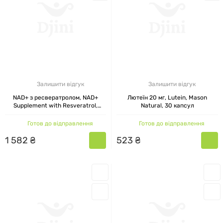
Залишити відгук
Залишити відгук
NAD+ з ресвератролом, NAD+
Лютеїн 20 мг, Lutein, Mason
Supplement with Resveratrol,
Natural, 30 капсул
Mason Natural, 60 капсул
Готов до відправлення
Готов до відправлення
1
582
₴
523
₴