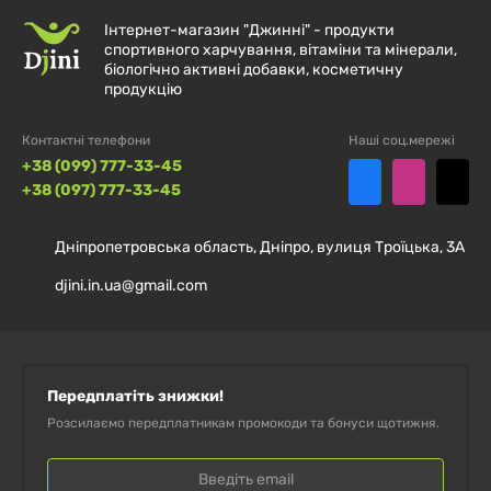
Інтернет-магазин "Джинні" - продукти
спортивного харчування, вітаміни та мінерали,
біологічно активні добавки, косметичну
продукцію
Контактні телефони
Наші соц.мережі
+38 (099) 777-33-45
+38 (097) 777-33-45
Дніпропетровська область, Дніпро, вулиця Троїцька, 3А
djini.in.ua@gmail.com
Передплатіть знижки!
Розсилаємо передплатникам промокоди та бонуси щотижня.