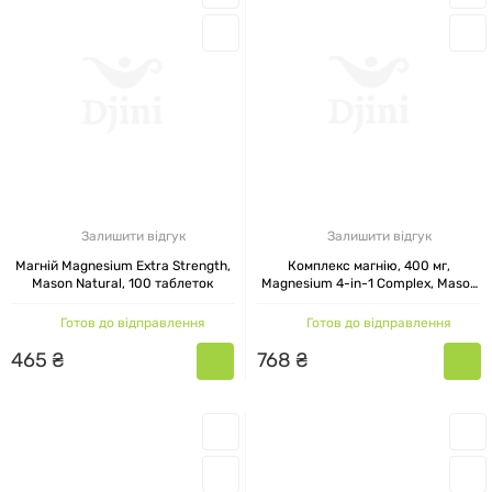
Залишити відгук
Залишити відгук
Магній Magnesium Extra Strength,
Комплекс магнію, 400 мг,
Mason Natural, 100 таблеток
Magnesium 4-in-1 Complex, Mason
Natural, 60 капсул
Готов до відправлення
Готов до відправлення
465
₴
768
₴