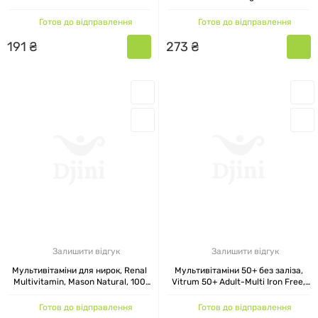
Natural, 60 жувальних таблеток
800 IU, Mason Natural, 60 таблеток
Готов до відправлення
Готов до відправлення
191
₴
273
₴
Залишити відгук
Залишити відгук
Мультивітаміни для нирок, Renal
Мультивітаміни 50+ без заліза,
Multivitamin, Mason Natural, 100
Vitrum 50+ Adult-Multi Iron Free,
каплет
Mason Natural, 100 каплет
Готов до відправлення
Готов до відправлення