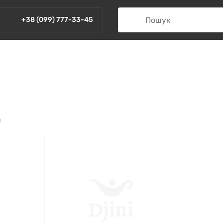
+38 (099) 777-33-45
в