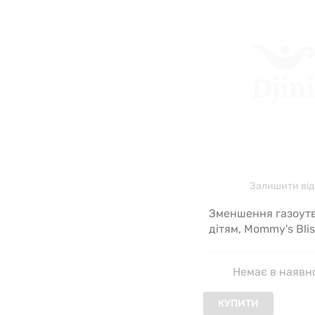
Залишити від
Зменшення газоут
дітям, Mommy's Blis
Немає в наявн
КУПИТИ