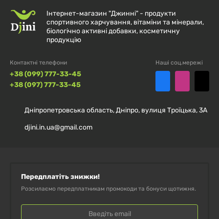
Інтернет-магазин "Джинні" - продукти
спортивного харчування, вітаміни та мінерали,
біологічно активні добавки, косметичну
продукцію
Контактні телефони
Наші соц.мережі
+38 (099) 777-33-45
+38 (097) 777-33-45
Дніпропетровська область, Дніпро, вулиця Троїцька, 3А
djini.in.ua@gmail.com
Передплатіть знижки!
Розсилаємо передплатникам промокоди та бонуси щотижня.