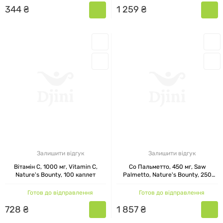
344
₴
1
259
₴
Залишити відгук
Залишити відгук
Вітамін C, 1000 мг, Vitamin C,
Со Пальметто, 450 мг, Saw
Nature's Bounty, 100 каплет
Palmetto, Nature's Bounty, 250
капсул
Готов до відправлення
Готов до відправлення
728
₴
1
857
₴