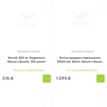
Залишити відгук
Залишити відгук
Магній, 500 мг, Magnesium,
Біотин швидкого вивільнення,
Nature's Bounty, 100 каплет
10000 мкг, Biotin, Nature's Bounty,
120 гелевих капсул
Готов до відправлення
Готов до відправлення
576
₴
1
094
₴