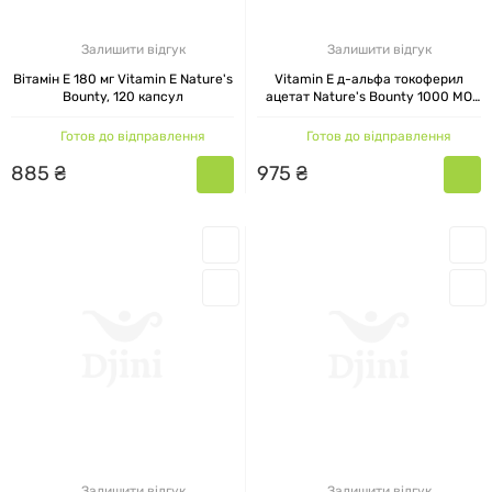
Залишити відгук
Залишити відгук
Вітамін Е 180 мг Vitamin Е Nature's
Vitamin E д-альфа токоферил
Bounty, 120 капсул
ацетат Nature's Bounty 1000 МО
60 капсул
Готов до відправлення
Готов до відправлення
885
₴
975
₴
Залишити відгук
Залишити відгук