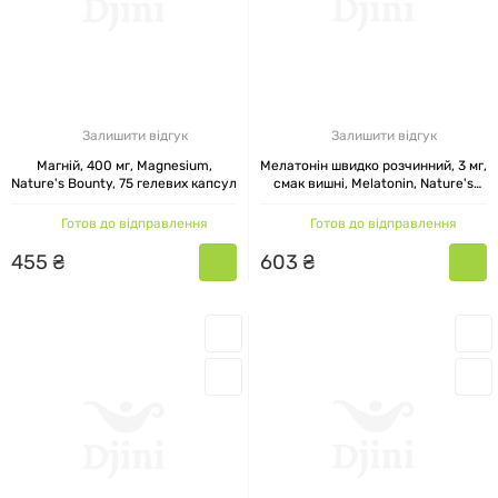
Залишити відгук
Залишити відгук
Магній, 400 мг, Magnesium,
Мелатонін швидко розчинний, 3 мг,
Nature's Bounty, 75 гелевих капсул
смак вишні, Melatonin, Nature's
Bounty, 240 таблеток
Готов до відправлення
Готов до відправлення
455
₴
603
₴