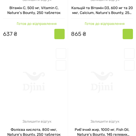
Вітамін C, 500 мг, Vitamin C,
Кальцій та Вітамін D3, 600 мг та 20
Nature's Bounty, 250 таблеток
мкг, Calcium, Nature's Bounty, 250
таблеток
Готов до відправлення
Готов до відправлення
637
₴
865
₴
Залишити відгук
Залишити відгук
Фолієва кислота, 800 мкг,
Риб'ячий жир, 1000 мг, Fish Oil,
Nature's Bounty, 250 таблеток
Nature's Bounty, 145 гелевих