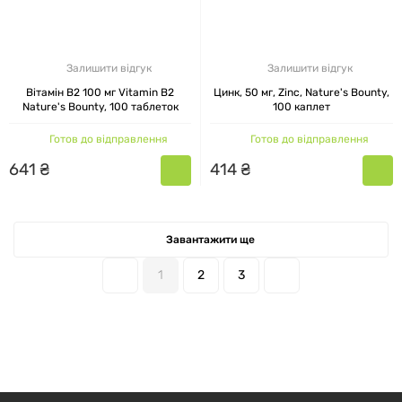
Залишити відгук
Залишити відгук
Вітамін B2 100 мг Vitamin B2
Цинк, 50 мг, Zinc, Nature's Bounty,
Nature's Bounty, 100 таблеток
100 каплет
Готов до відправлення
Готов до відправлення
641
₴
414
₴
Завантажити ще
1
2
3