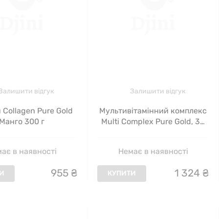
Залишити відгук
Залишити відгук
 Collagen Pure Gold
Мультивітамінний комплекс
Манго 300 г
Multi Complex Pure Gold, 30
порцій (250 г)
ає в наявності
Немає в наявності
955
₴
1
324
₴
И
КУПИТИ