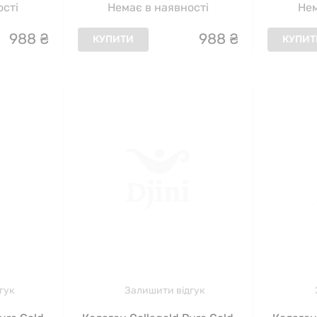
ості
Немає в наявності
Нем
988
₴
988
₴
КУПИТИ
КУПИТ
гук
Залишити відгук