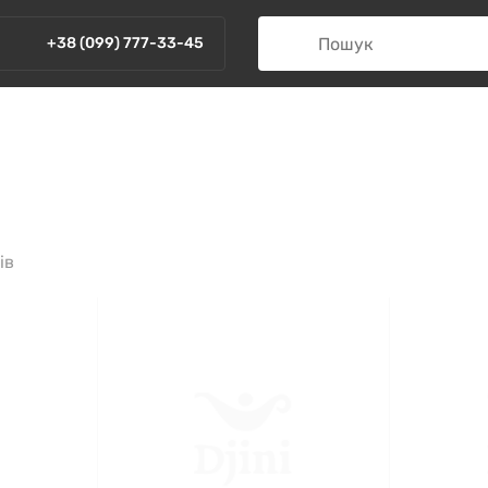
+38 (099) 777-33-45
ів