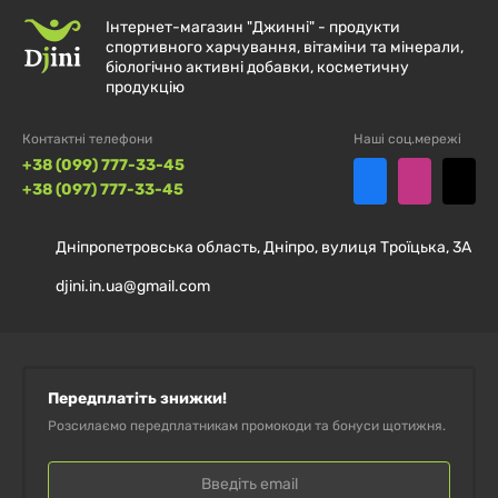
Інтернет-магазин "Джинні" - продукти
спортивного харчування, вітаміни та мінерали,
біологічно активні добавки, косметичну
продукцію
Контактні телефони
Наші соц.мережі
+38 (099) 777-33-45
+38 (097) 777-33-45
Дніпропетровська область, Дніпро, вулиця Троїцька, 3А
djini.in.ua@gmail.com
Передплатіть знижки!
Розсилаємо передплатникам промокоди та бонуси щотижня.