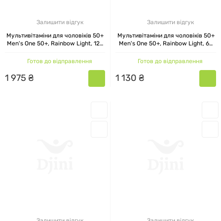
Залишити відгук
Залишити відгук
Мультивітаміни для чоловіків 50+
Мультивітаміни для чоловіків 50+
Men's One 50+, Rainbow Light, 120
Men's One 50+, Rainbow Light, 60
таблеток
таблеток
Готов до відправлення
Готов до відправлення
1
975
₴
1
130
₴
Залишити відгук
Залишити відгук