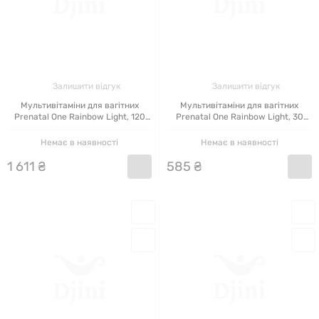
Залишити відгук
Залишити відгук
Мультивітаміни для вагітних
Мультивітаміни для вагітних
Prenatal One Rainbow Light, 120
Prenatal One Rainbow Light, 30
таблеток
таблеток
Немає в наявності
Немає в наявності
1
611
₴
585
₴