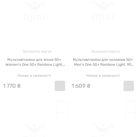
Залишити відгук
Залишити відгук
Мультивітаміни для жінок 50+
Мультивітаміни для чоловіків 50+
Women's One 50+ Rainbow Light,
Men's One 50+ Rainbow Light, 90
щоденні, 120 таблеток
таблеток
Немає в наявності
Немає в наявності
1
770
₴
1
609
₴