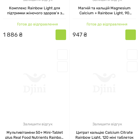
Комплекс Rainbow Light для
Магній та кальцій Magnesium
підтримки жіночого здоров'я з
Calcium + Rainbow Light, 90
Омега-3, 30 капсул + 30 таблеток
таблеток
Готов до відправлення
Готов до відправлення
1
886
₴
947
₴
Залишити відгук
Залишити відгук
Мультивітаміни 50+ Mini-Tablet
Цитрат кальцію Calcium Citrate
plus Real Food Nutrients Rainbow
Rainbow Light, 120 міні таблеток