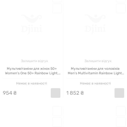
Залишити відгук
Залишити відгук
Мультивітаміни для жінок 50+
Мультивітаміни для чоловіків
Women's One 50+ Rainbow Light,
Men's Multivitamin Rainbow Light,
60 таблеток
120 таблеток
Немає в наявності
Немає в наявності
954
₴
1
852
₴