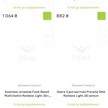
Light 90 міні-таблеток
Готов до відправлення
Готов до відправлення
1
064
₴
882
₴
Залишити відгук
Залишити відгук
Комплекс вітамінів Food-Based
Омега 3 для вагітних Prenatal DHA
Multivitamin Rainbow Light, 50+,
Rainbow Light, 60 капсул
180 міні таблеток
Готов до відправлення
Готов до відправлення