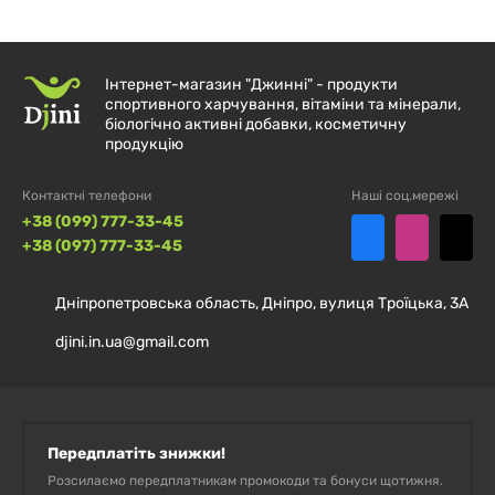
Інтернет-магазин "Джинні" - продукти
спортивного харчування, вітаміни та мінерали,
біологічно активні добавки, косметичну
продукцію
Контактні телефони
Наші соц.мережі
+38 (099) 777-33-45
+38 (097) 777-33-45
Дніпропетровська область, Дніпро, вулиця Троїцька, 3А
djini.in.ua@gmail.com
Передплатіть знижки!
Розсилаємо передплатникам промокоди та бонуси щотижня.