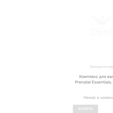
Залишити від
Комплекс для ва
Prenatal Essentials,
Health, 60 кап
Немає в наявн
КУПИТИ