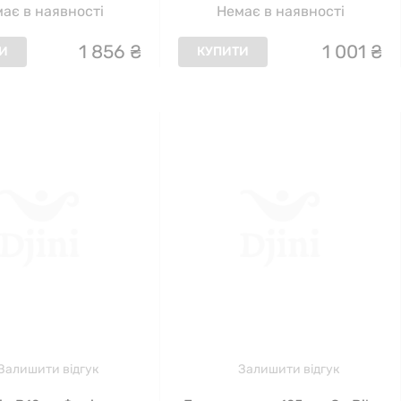
ає в наявності
Немає в наявності
1
856
₴
1
001
₴
И
КУПИТИ
Залишити відгук
Залишити відгук