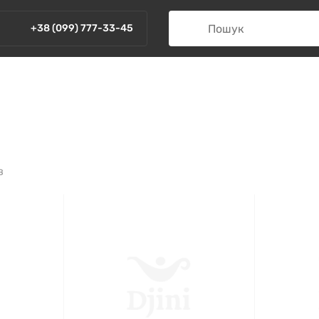
+38 (099) 777-33-45
в