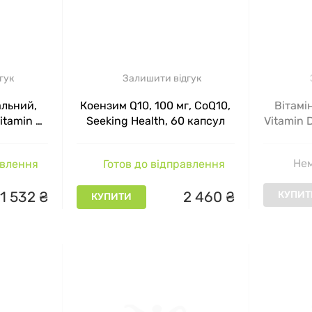
гук
Залишити відгук
альний,
Коензим Q10, 100 мг, CoQ10,
Вітамі
itamin C,
Seeking Health, 60 капсул
Vitamin 
150 мл
Нем
авлення
Готов до відправлення
1
532
₴
2
460
₴
КУПИТ
КУПИТИ