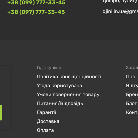
Дніпро, вулиця
+38 (099) 777-33-45
djini.in.ua@gm
+38 (097) 777-33-45
Гід з купівлі
Загал
Політика конфіденційності
Про 
Угода користувача
Відг
Умови повернення товару
Бре
Питання/Відповідь
Блог
Гарантії
Конт
Доставка
Оплата