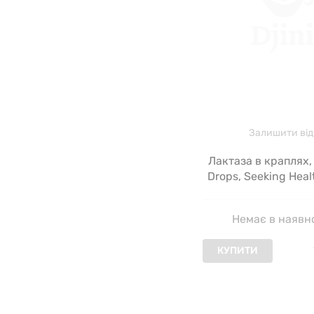
Залишити від
Лактаза в краплях,
Drops, Seeking Heal
Немає в наявн
КУПИТИ