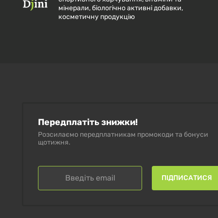
мінерали, біологічно активні добавки,
косметичну продукцію
Передплатіть знижки!
Розсилаємо передплатникам промокоди та бонуси
щотижня.
ПІДПИСАТИСЯ