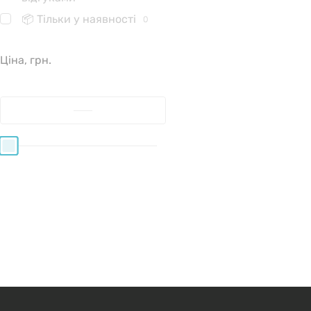
📦 Тільки у наявності
0
Ціна, грн.