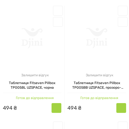
Залишити відгук
Залишити відгук
Таблетниця Fitseven Pillbox
Таблетниця Fitseven Pillbox
TP005BL UZSPACE, чорна
TP005BB UZSPACE, прозоро-
чорна
Готов до відправлення
Готов до відправлення
494
₴
494
₴