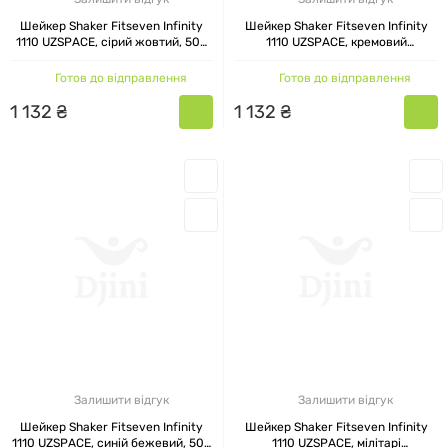
Шейкер Shaker Fitseven Infinity
Шейкер Shaker Fitseven Infinity
1110 UZSPACE, сірий жовтий, 500
1110 UZSPACE, кремовий
мл
помаранчевий, 500 мл
Готов до відправлення
Готов до відправлення
1
132
₴
1
132
₴
Залишити відгук
Залишити відгук
Шейкер Shaker Fitseven Infinity
Шейкер Shaker Fitseven Infinity
1110 UZSPACE, синій бежевий, 500
1110 UZSPACE, мілітарі