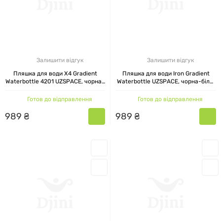
Залишити відгук
Залишити відгук
Пляшка для води X4 Gradient
Пляшка для води Iron Gradient
Waterbottle 4201 UZSPACE, чорна-
Waterbottle UZSPACE, чорна-біла,
біла, 500 мл
600 мл
Готов до відправлення
Готов до відправлення
989
₴
989
₴