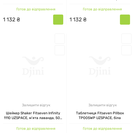
мл
помаранчевий, 500 мл
Готов до відправлення
Готов до відправлення
1
132
₴
1
132
₴
Залишити відгук
Залишити відгук
Шейкер Shaker Fitseven Infinity
Таблетниця Fitseven Pillbox
1110 UZSPACE, м’ята лаванда, 500
TP005WP UZSPACE, біла
мл
Готов до відправлення
Готов до відправлення