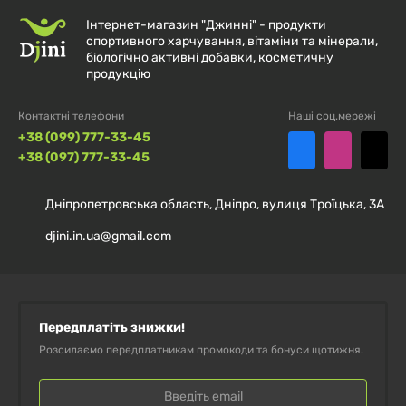
Інтернет-магазин "Джинні" - продукти
спортивного харчування, вітаміни та мінерали,
біологічно активні добавки, косметичну
продукцію
Контактні телефони
Наші соц.мережі
+38 (099) 777-33-45
+38 (097) 777-33-45
Дніпропетровська область, Дніпро, вулиця Троїцька, 3А
djini.in.ua@gmail.com
Передплатіть знижки!
Розсилаємо передплатникам промокоди та бонуси щотижня.