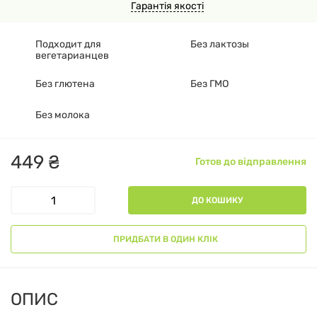
Гарантія якості
Подходит для
Без лактозы
вегетарианцев
Без глютена
Без ГМО
Без молока
449
₴
Готов до відправлення
ДО КОШИКУ
ПРИДБАТИ В ОДИН КЛІК
ОПИС