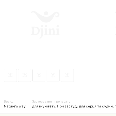
48175
Бренд
Застосування препарату
Nature's Way
для імунітету, При застуді, для серця та судин