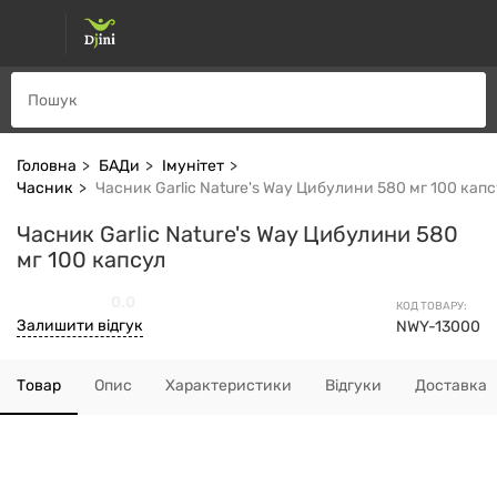
Головна
БАДи
Імунітет
Часник
Часник Garlic Nature's Way Цибулини 580 мг 100 кап
Часник Garlic Nature's Way Цибулини 580
мг 100 капсул
0.0
КОД ТОВАРУ:
Залишити відгук
NWY-13000
Товар
Опис
Характеристики
Відгуки
Доставка