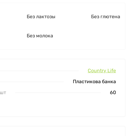
Без лактозы
Без глютена
Без молока
Country Life
Пластикова банка
 шт
60