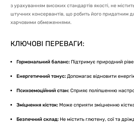
з урахуванням високих стандартів якості, не містить
штучних консервантів, що робить його придатним дл
харчовими обмеженнями.
КЛЮЧОВІ ПЕРЕВАГИ:
Гормональний баланс:
Підтримує природний рівен
Енергетичний тонус:
Допомагає відновити енергі
Психоемоційний стан:
Сприяє поліпшенню настро
Зміцнення кісток:
Може сприяти зміцненню кістко
Безпечний склад:
Не містить глютену, сої та дріж