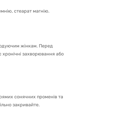
мнію, стеарат магнію.
 годуючим жінкам. Перед
є хронічні захворювання або
 прямих сонячних променів та
ільно закривайте.