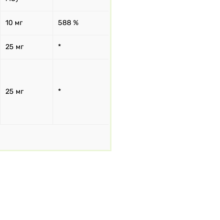
10 мг
588 %
25 мг
*
25 мг
*