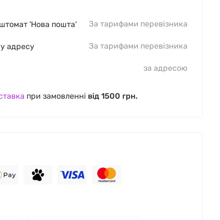
За тарифами перевізника
оштомат 'Нова пошта'
За тарифами перевізника
шу адресу
за адресою
ставка
при замовленні
від 1500 грн.