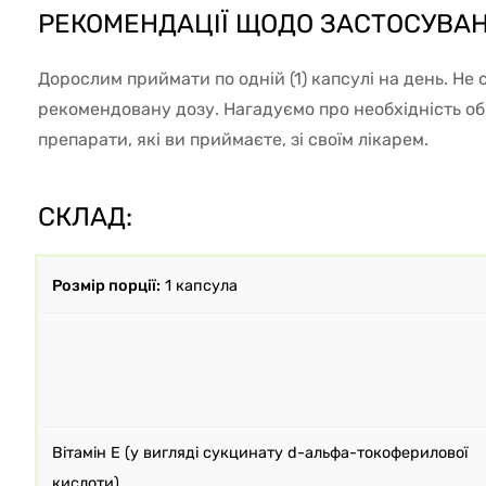
РЕКОМЕНДАЦІЇ ЩОДО ЗАСТОСУВАН
Дорослим приймати по одній (1) капсулі на день. Не
рекомендовану дозу. Нагадуємо про необхідність о
препарати, які ви приймаєте, зі своїм лікарем.
СКЛАД:
Розмір порції:
1 капсула
Вітамін E (у вигляді сукцинату d-альфа-токоферилової
кислоти)