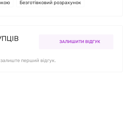
івкою
Безготівковий розрахунок
УПЦІВ
ЗАЛИШИТИ ВІДГУК
, залиште перший відгук.