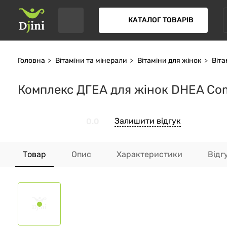
КАТАЛОГ ТОВАРІВ
Головна
Вітаміни та мінерали
Вітаміни для жінок
Віта
Комплекс ДГЕА для жінок DHEA Comp
Залишити відгук
0.0
Товар
Опис
Характеристики
Відг