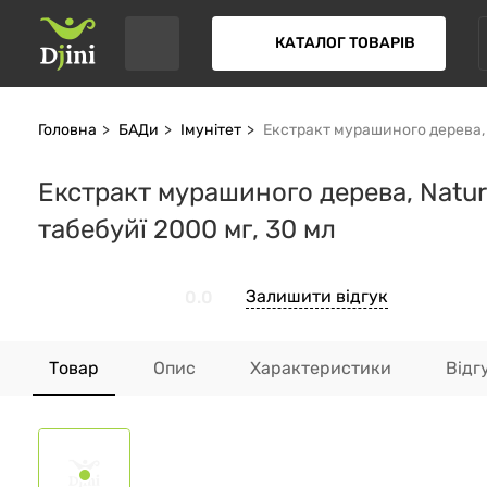
КАТАЛОГ ТОВАРІВ
Головна
БАДи
Імунітет
Екстракт мурашиного дерева, 
Екстракт мурашиного дерева, Natur
табебуйї 2000 мг, 30 мл
Залишити відгук
0.0
Товар
Опис
Характеристики
Відг