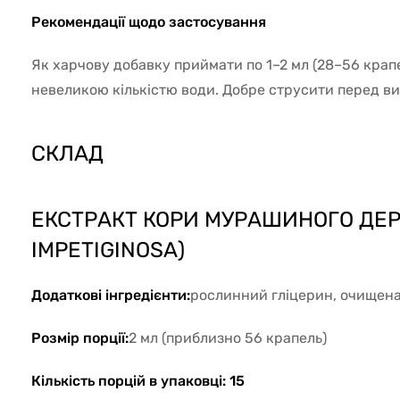
Рекомендації щодо застосування
Як харчову добавку приймати по 1–2 мл (28–56 крапел
невеликою кількістю води. Добре струсити перед в
СКЛАД
ЕКСТРАКТ КОРИ МУРАШИНОГО ДЕР
IMPETIGINOSA)
Додаткові інгредієнти:
рослинний гліцерин, очищена
Розмір порції:
2 мл (приблизно 56 крапель)
Кількість порцій в упаковці: 15