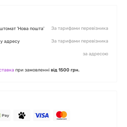
За тарифами перевізника
оштомат 'Нова пошта'
За тарифами перевізника
шу адресу
за адресою
ставка
при замовленні
від 1500 грн.