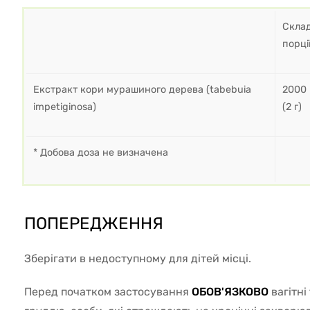
Скла
порці
Екстракт кори мурашиного дерева (tabebuia
2000 
impetiginosa)
(2 г)
* Добова доза не визначена
ПОПЕРЕДЖЕННЯ
Зберігати в недоступному для дітей місці.
Перед початком застосування
ОБОВ'ЯЗКОВО
вагітні