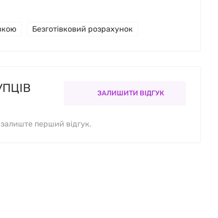
івкою
Безготівковий розрахунок
УПЦІВ
ЗАЛИШИТИ ВІДГУК
, залиште перший відгук.