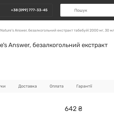
+38 (099) 777-33-45
Nature's Answer, безалкогольний екстракт табебуйї 2000 мг, 30 м
e's Answer, безалкогольний екстракт
уки
Доставка
Оплата
Гарантії
642
₴