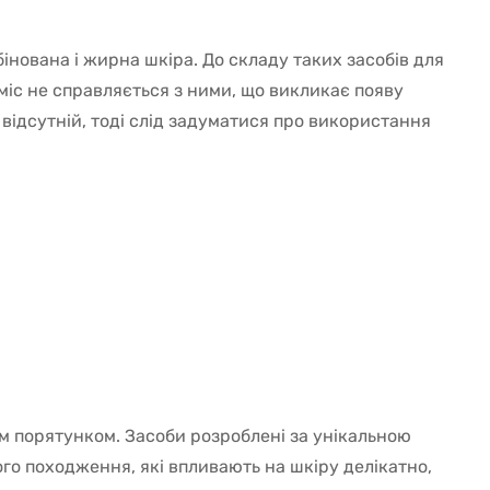
бінована і жирна шкіра. До складу таких засобів для
рміс не справляється з ними, що викликає появу
відсутній, тоді слід задуматися про використання
нім порятунком. Засоби розроблені за унікальною
го походження, які впливають на шкіру делікатно,