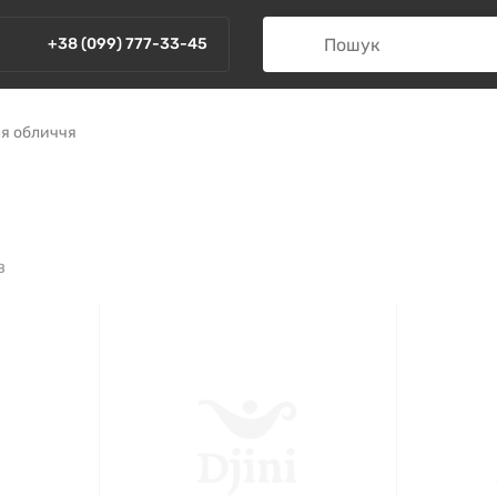
+38 (099) 777-33-45
ля обличчя
в