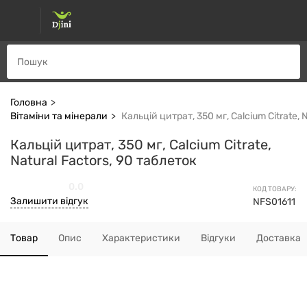
Головна
Вітаміни та мінерали
Кальцій цитрат, 350 мг, Calcium Citrate, 
Кальцій цитрат, 350 мг, Calcium Citrate,
Natural Factors, 90 таблеток
0.0
КОД ТОВАРУ:
Залишити відгук
NFS01611
Товар
Опис
Характеристики
Відгуки
Доставка