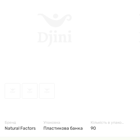
70496
Бренд
Упаковка
Кількість в упаковці
Natural Factors
Пластикова банка
90