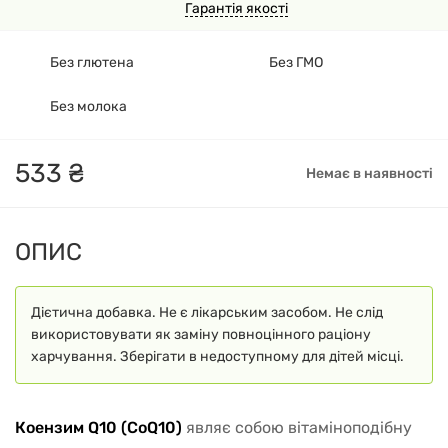
Гарантія якості
Без глютена
Без ГМО
Без молока
533
₴
Немає в наявності
ОПИС
Дієтична добавка. Не є лікарським засобом. Не слід
використовувати як заміну повноцінного раціону
харчування. Зберігати в недоступному для дітей місці.
Коензим Q10 (CoQ10)
являє собою вітаміноподібну