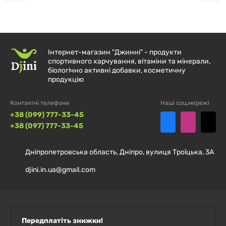
Інтернет-магазин "Джинні" - продукти
спортивного харчування, вітаміни та мінерали,
біологічно активні добавки, косметичну
продукцію
Контактні телефони
Наші соц.мережі
+38 (099) 777-33-45
+38 (097) 777-33-45
Дніпропетровська область, Дніпро, вулиця Троїцька, 3А
djini.in.ua@gmail.com
Передплатіть знижки!