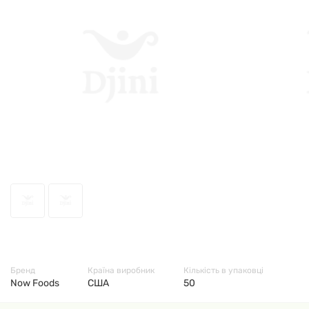
6616
Бренд
Країна виробник
Кількість в упаковці
Now Foods
США
50