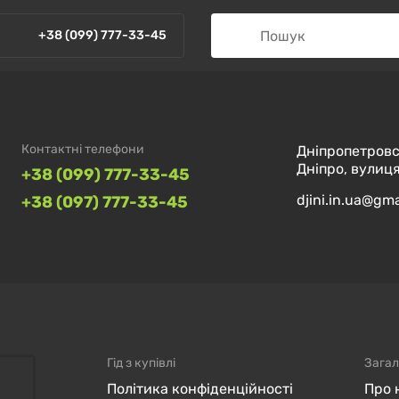
+38 (099) 777-33-45
Контактні телефони
Дніпропетровс
Дніпро, вулиця
+38 (099) 777-33-45
djini.in.ua@gm
+38 (097) 777-33-45
Гід з купівлі
Загал
Політика конфіденційності
Про 