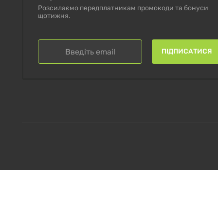
Розсилаємо передплатникам промокоди та бонуси
щотижня.
ПІДПИСАТИСЯ