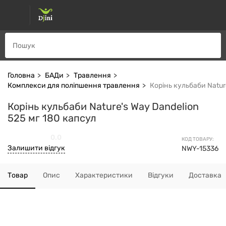
Головна
БАДи
Травлення
Комплекси для поліпшення травлення
Корінь кульбаби Natur
Корінь кульбаби Nature's Way Dandelion
525 мг 180 капсул
0.0
КОД ТОВАРУ:
Залишити відгук
NWY-15336
Товар
Опис
Характеристики
Відгуки
Доставка