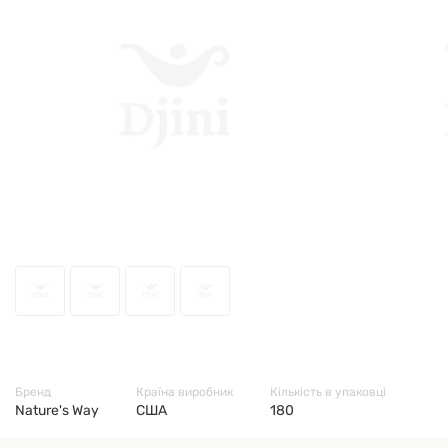
8412
Бренд
Країна виробник
Кількість в упаковці
Nature's Way
США
180