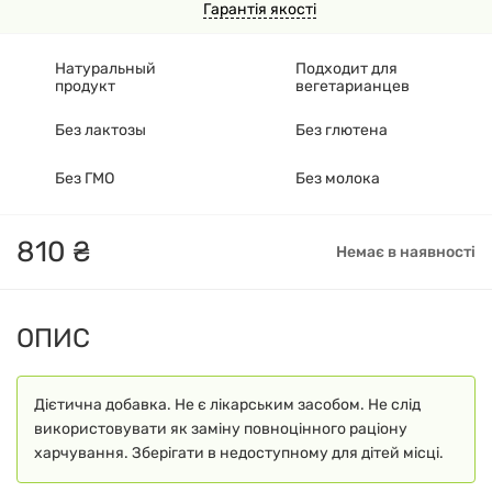
Гарантія якості
Натуральный
Подходит для
продукт
вегетарианцев
Без лактозы
Без глютена
Без ГМО
Без молока
810
₴
Немає в наявності
ОПИС
Дієтична добавка. Не є лікарським засобом. Не слід
використовувати як заміну повноцінного раціону
харчування. Зберігати в недоступному для дітей місці.