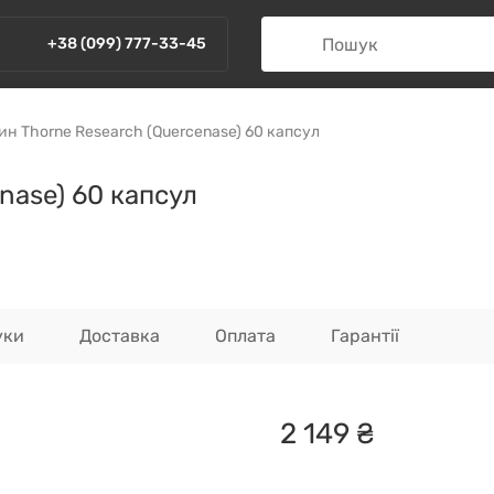
+38 (099) 777-33-45
н Thorne Research (Quercenase) 60 капсул
nase) 60 капсул
уки
Доставка
Оплата
Гарантії
2
149
₴