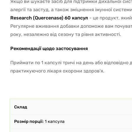
Якщо ви шукаєте засіб для підтримки дихальної си
алергії та застуд, а також зміцнення імунної систем
Research (Quercenase) 60 капсул
- це продукт, який
Регулярне вживання добавки допоможе вам почуват
року, незалежно від сезону та рівня активності.
Рекомендації щодо застосування
Приймати по 1 капсулі тричі на день або відповідно
практикуючого лікаря охорони здоров'я.
Склад
Розмір порції:
1 капсула