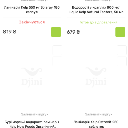
Ламінарія Kelp 550 мг Solaray 180
Водорості у краплях 800 мкг
капсул
Liquid Kelp Natural Factors, 50 мл
Закінчується
Готов до відправлення
819
₴
679
₴
Залишити відгук
Залишити відгук
Бурі морські водорості ламінарія
Ламінарія Kelp OstroVit 250
Kelp Now Foods Органічний
таблеток