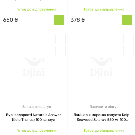
порошок 227 г
Готов до відправлення
Готов до відправлення
650
₴
378
₴
Залишити відгук
Залишити відгук
Бурі водорості Nature's Answer
Ламінарія морська капуста Kelp
(Kelp Thallus) 100 капсул
Seaweed Solaray 550 мг 100
капсул
Готов до відправлення
Готов до відправлення