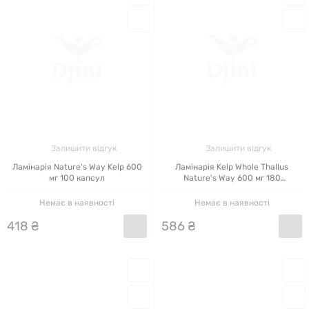
Залишити відгук
Залишити відгук
Ламінарія Nature's Way Kelp 600
Ламінарія Kelp Whole Thallus
мг 100 капсул
Nature's Way 600 мг 180
веганських капсул
Немає в наявності
Немає в наявності
418
₴
586
₴