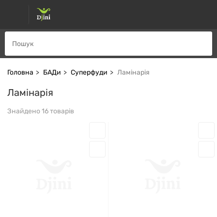
Головна
БАДи
Суперфуди
Ламінарія
Ламінарія
Знайдено 16 товарів