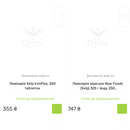
Залишити відгук
Залишити відгук
Ламінарія Kelp IronFlex, 250
Ламінарія морська Now Foods
таблеток
(Kelp) 325 г йоду 250
вегетаріанських капсул
Готов до відправлення
Готов до відправлення
355
₴
747
₴