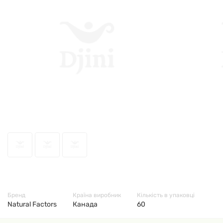
70477
Бренд
Країна виробник
Кількість в упаковці
Natural Factors
Канада
60