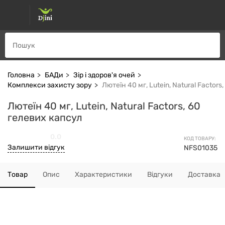
Головна
БАДи
Зір і здоров'я очей
Комплекси захисту зору
Лютеїн 40 мг, Lutein, Natural Factor
Лютеїн 40 мг, Lutein, Natural Factors, 60
гелевих капсул
0.0
КОД ТОВАРУ:
Залишити відгук
NFS01035
Товар
Опис
Характеристики
Відгуки
Доставка