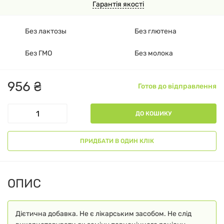
Гарантія якості
Без лактозы
Без глютена
Без ГМО
Без молока
956
₴
Готов до відправлення
ДО КОШИКУ
ПРИДБАТИ В ОДИН КЛІК
ОПИС
Дієтична добавка. Не є лікарським засобом. Не слід