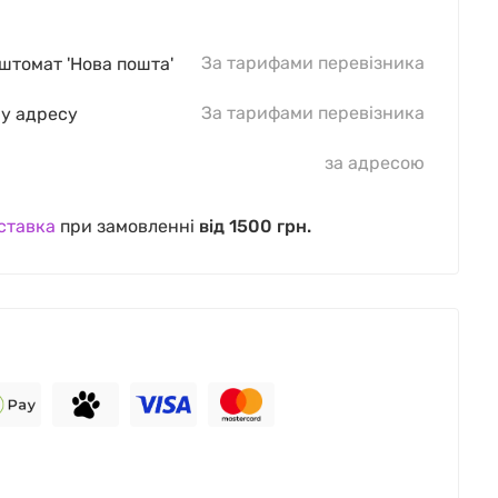
За тарифами перевізника
оштомат 'Нова пошта'
За тарифами перевізника
шу адресу
за адресою
ставка
при замовленні
від 1500 грн.