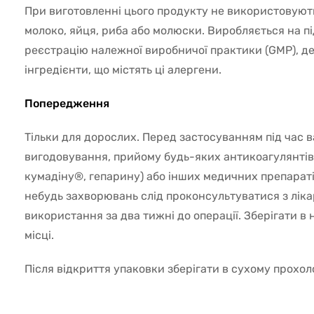
При виготовленні цього продукту не використовують
молоко, яйця, риба або молюски. Виробляється на пі
реєстрацію належної виробничої практики (GMP), де
інгредієнти, що містять ці алергени.
Попередження
Тільки для дорослих. Перед застосуванням під час ва
вигодовування, прийому будь-яких антикоагулянтів
кумадіну®, гепарину) або інших медичних препараті
небудь захворювань слід проконсультуватися з лік
використання за два тижні до операції. Зберігати в
місці.
Після відкриття упаковки зберігати в сухому прохол