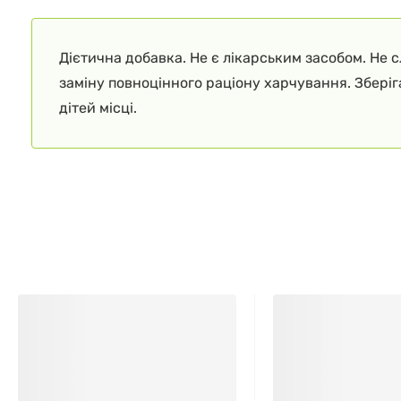
Дієтична добавка. Не є лікарським засобом. Не 
заміну повноцінного раціону харчування. Збері
дітей місці.