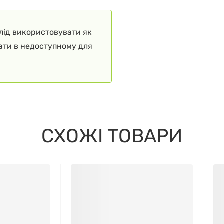
слід використовувати як
гати в недоступному для
СХОЖІ ТОВАРИ