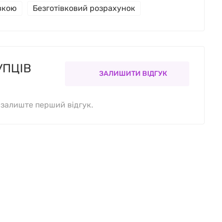
івкою
Безготівковий розрахунок
УПЦІВ
ЗАЛИШИТИ ВІДГУК
, залиште перший відгук.