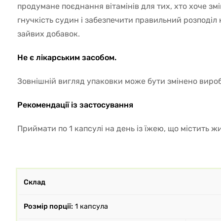
продумане поєднання вітамінів для тих, хто хоче змі
гнучкість судин і забезпечити правильний розподіл к
зайвих добавок.
Не є лікарським засобом.
Зовнішній вигляд упаковки може бути змінено виро
Рекомендації із застосування
Приймати по 1 капсулі на день із їжею, що містить ж
Склад
Розмір порції:
1 капсула