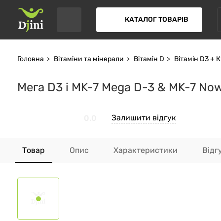
КАТАЛОГ ТОВАРІВ
Головна
Вітаміни та мінерали
Вітамін D
Вітамін D3 + 
Мега D3 і MK-7 Mega D-3 & MK-7 No
Залишити відгук
0.0
Товар
Опис
Характеристики
Відг